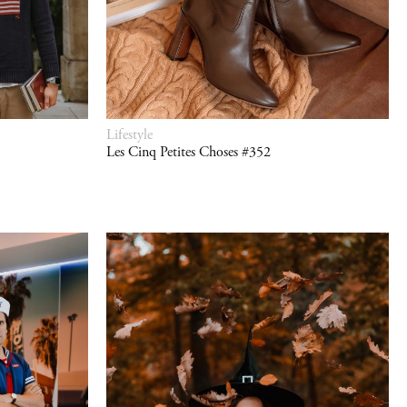
Lifestyle
Les Cinq Petites Choses #352