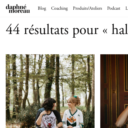
Blog
Coaching
Produits/Ateliers
Podcast
L
44 résultats pour « ha