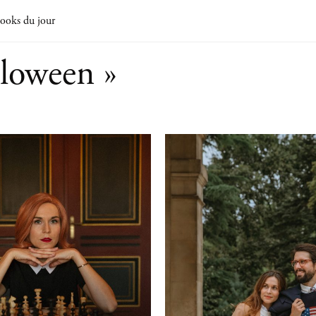
ooks du jour
lloween »