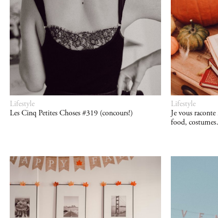
Lifestyle
Lifestyle
Les Cinq Petites Choses #319 (concours!)
Je vous raconte
food, costume