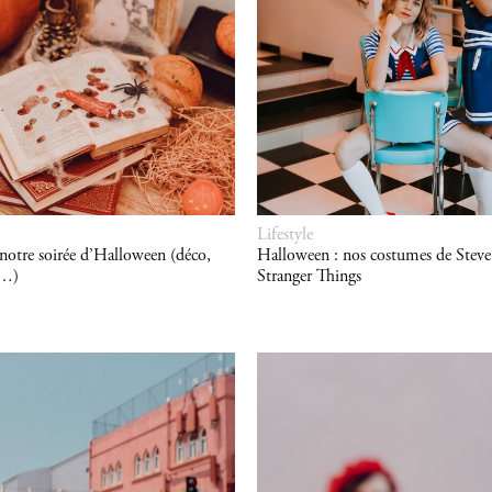
Lifestyle
 notre soirée d’Halloween (déco,
Halloween : nos costumes de Stev
s…)
Stranger Things