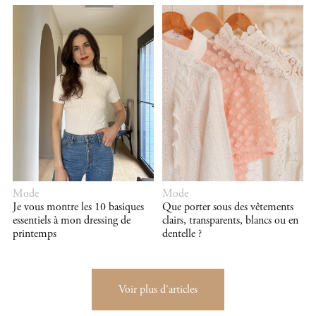
Mode
Mode
Je vous montre les 10 basiques
Que porter sous des vêtements
essentiels à mon dressing de
clairs, transparents, blancs ou en
printemps
dentelle ?
Voir plus d'articles