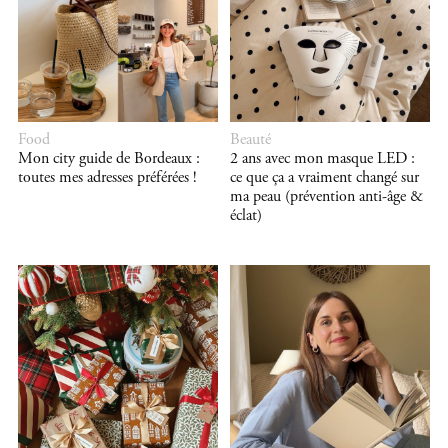
Food
Beauté
Mon city guide de Bordeaux :
2 ans avec mon masque LED :
toutes mes adresses préférées !
ce que ça a vraiment changé sur
ma peau (prévention anti-âge &
éclat)