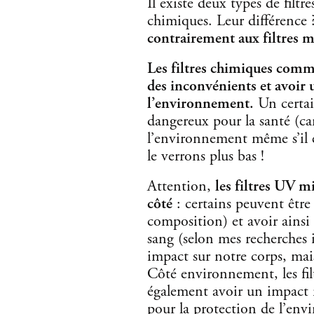
Il existe deux types de filtres
chimiques. Leur différence 
contrairement aux filtres mi
Les filtres chimiques comme
des inconvénients et avoir u
l’environnement.
Un certai
dangereux pour la santé (ca
l’environnement même s’il 
le verrons plus bas !
Attention,
les filtres UV m
côté
: certains peuvent être 
composition) et avoir ainsi 
sang (selon mes recherches i
impact sur notre corps, mais
Côté environnement, les fil
également avoir un impact né
pour la protection de l’en