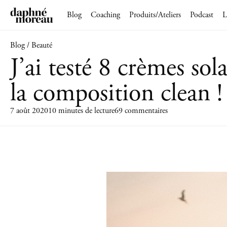
Blog
Coaching
Produits/Ateliers
Podcast
L
Blog / Beauté
J’ai testé 8 crèmes sola
la composition clean !
7 août 2020
10 minutes de lecture
69 commentaires