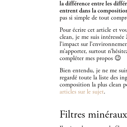
la différence entre les diffé
entrent dans la composition
pas si simple de tout compre
Pour écrire cet article et vo
clean, je me suis intéressée à
l’impact sur l’environnemen
m’apporter, surtout n’hésit
compléter mes propos 😉
Bien entendu, je ne me suis 
regardé toute la liste des in
composition la plus clean p
articles sur le sujet
.
Filtres minéraux