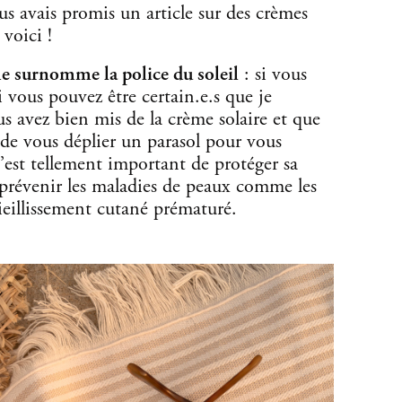
us avais promis un article sur des crèmes
 voici !
e surnomme la police du soleil
: si vous
 vous pouvez être certain.e.s que je
s avez bien mis de la crème solaire et que
 de vous déplier un parasol pour vous
est tellement important de protéger sa
 prévenir les maladies de peaux comme les
ieillissement cutané prématuré.