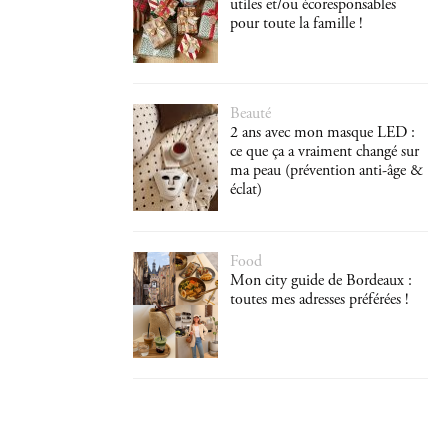
utiles et/ou écoresponsables
pour toute la famille !
Beauté
2 ans avec mon masque LED :
ce que ça a vraiment changé sur
ma peau (prévention anti-âge &
éclat)
Food
Mon city guide de Bordeaux :
toutes mes adresses préférées !