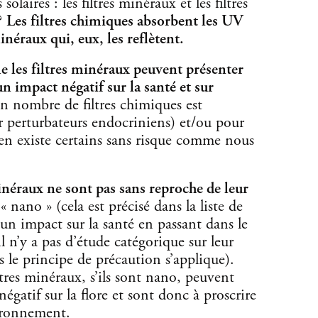
 solaires : les filtres minéraux et les filtres
?
Les filtres chimiques absorbent les UV
néraux qui, eux, les reflètent.
 les filtres minéraux peuvent présenter
n impact négatif sur la santé et sur
n nombre de filtres chimiques est
r perturbateurs endocriniens) et/ou pour
en existe certains sans risque comme nous
inéraux ne sont pas sans reproche de leur
« nano » (cela est précisé dans la liste de
un impact sur la santé en passant dans le
l n’y a pas d’étude catégorique sur leur
 le principe de précaution s’applique).
tres minéraux, s’ils sont nano, peuvent
gatif sur la flore et sont donc à proscrire
vironnement.