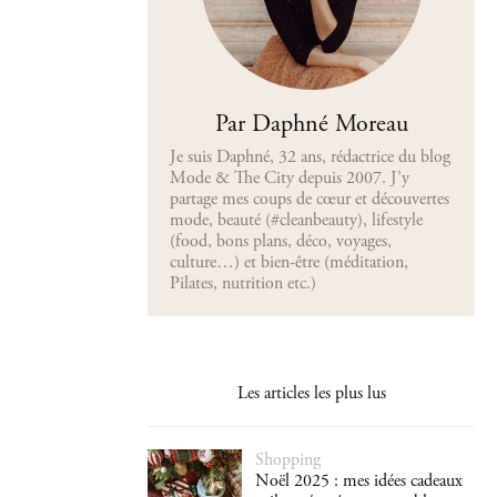
Par Daphné Moreau
Je suis Daphné, 32 ans, rédactrice du blog
Mode & The City depuis 2007. J’y
partage mes coups de cœur et découvertes
mode, beauté (#cleanbeauty), lifestyle
(food, bons plans, déco, voyages,
culture…) et bien-être (méditation,
Pilates, nutrition etc.)
Les articles les plus lus
Shopping
Noël 2025 : mes idées cadeaux