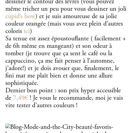
dessiner le contour des lèvres (vous pouvez
même tricher un peu pour vous dessiner un joli
cupid’s bow
) et je suis amoureuse de sa jolie
couleur orangée (mais vous avez plein d’autres
coloris
ici
)
Sa tenue est assez époustouflante ( facilement +
de 6h même en mangeant) et son odeur à
tomber (je trouve que ça sent le café ou la
cappuccino, ça me fait penser à l’automne,
j’adore!) et je dois avouer que, finalement, le
fini mat me plaît bien et donne une allure
sophistiquée.
Dernier bon point : son prix hyper accessible
de
7,49€
! Je vous le recommande, moi je vais
vite tester d’autres couleurs !