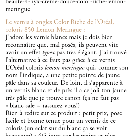
Le vernis à ongles Color Riche de l’Oréal,
coloris 850 Lemon Meringue :
J’adore les vernis blancs mais je dois bien
reconnaître que, mal posés, ils peuvent vite
avoir un effet
typex
pas très élégant. J’ai trouvé
l’alternative à ce faux pas grâce à ce vernis
L’Oréal coloris
lemon meringue
qui, comme son
nom l’indique, a une petite pointe de jaune
pâle dans sa couleur. De loin, il s’apparente à
un vernis blanc et de près il a ce joli ton jaune
très pâle que je trouve canon (ça ne fait pas
« blanc sale », rassurez-vous!)
Rien à redire sur ce produit : petit prix, pose
facile et bonne tenue pour un vernis de ce
coloris (un éclat sur du blanc ça se voit