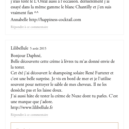
j'irais testé le L'Oréal aussi à l'occasion. dernièrement j'ai
essayé dans la même gamme le blanc Chantilly et j'en suis
vraiment fan ^^
Annabelle
http://happiness-cocktail.com
Répondre
Lilibellule
5 août 2015
Bonjour Daphné,
Belle découverte cette crème à lèvres tu m’as donné envie de
la tester.
Cet été j’ai découvert le shampoing solaire René Furterer et
c’est une belle surprise. Je vis en bord de mer et je l’utilise
souvent pour nettoyer le sable de mes cheveux. Il ne les
dessèche pas et les laisse doux.
J’ai aussi hâte de tester la crème de Nuxe dont tu parles. C’est
une marque que j’adore.
http://www.lilibellule.fr
Répondre