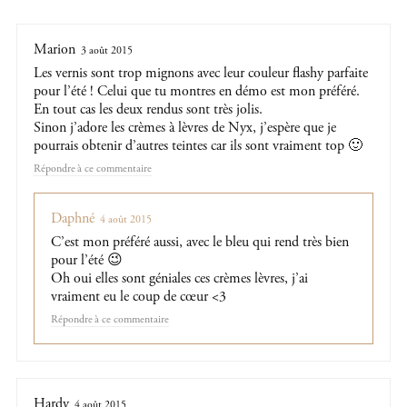
Marion
3 août 2015
Les vernis sont trop mignons avec leur couleur flashy parfaite
pour l’été ! Celui que tu montres en démo est mon préféré.
En tout cas les deux rendus sont très jolis.
Sinon j’adore les crèmes à lèvres de Nyx, j’espère que je
pourrais obtenir d’autres teintes car ils sont vraiment top 🙂
Répondre
Daphné
4 août 2015
C’est mon préféré aussi, avec le bleu qui rend très bien
pour l’été 😉
Oh oui elles sont géniales ces crèmes lèvres, j’ai
vraiment eu le coup de cœur <3
Répondre
Hardy
4 août 2015