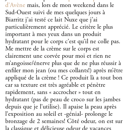
d’Avène
mais, lors de mon weekend dans le
Sud-Ouest suivi de mes quelques jours à
Biarritz j’ai testé ce lait Nuxe que j’ai
particulièrement apprécié. Le critère le plus
important à mes yeux dans un produit
hydratant pour le corps c’est qu’il ne colle pas.
Me mettre de la crème sur le corps est
clairement une corvée pour moi et rien ne
m’angoisse/énerve plus que de ne plus réussir à
enfiler mon jean (ou mes collants!) après m’être
appliqué de la crème ! Ce produit là a tout bon
car sa texture est très agréable et pénètre
rapidement, sans « accrocher » tout en
hydratant (pas de peau de croco sur les jambes
depuis que je l’utilise). Il apaise la peau après
l’exposition au soleil et -génial- prolonge le
bronzage de 2 semaines! Côté odeur, on est sur
la classique et délicieuse odeur de vacances