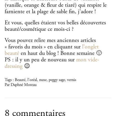
(vanille, orange & fleur de tiaré) qui respire le
farniente et la plage de sable fin, j’adore !
Et vous, quelles étaient vos belles découvertes
beauté/cosmétique ce mois-ci ?
Vous pouvez relire mes anciennes articles
« favoris du mois » en cliquant sur
l’onglet
beauté
en haut du blog ! Bonne semaine 🙂
PS : il y un peu de nouveau sur
mon vide-
dressing
😉
Tags :
Beauté
,
l'oréal
,
nuxe
,
peggy sage
,
vernis
Par Daphné Moreau
8 commentaires