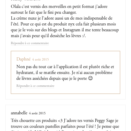
Olala c’est vernis des merveilles en petit format j’adore
surtout le fait que le fini peu changer.
La crème nuxe je l’adore aussi un de mes indispensable de
l’été. Pour ce qui est du produit nyx cela fait plusieurs mois
que je le vois sur des blogs et Instagram il me tente beaucoup
mais j’avais peur qu’il dessèche les lèvres :/.
Répondre
Daphné
4 août 2015
Non pas du tout car à l’application il est plutôt riche et
hydratant, il se matifie ensuite. Je n’ai aucun problème
de lèvres asséchées depuis que je le porte 😉
Répondre
annabelle
4 août 2015
Très chouette ces produits <3 J'adore tes vernis Peggy Sage je
trouve ces couleurs pastelles parfaites pour l'été ! Je pense que