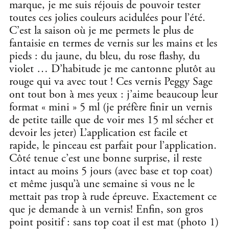
marque, je me suis réjouis de pouvoir tester
toutes ces jolies couleurs acidulées pour l’été.
C’est la saison où je me permets le plus de
fantaisie en termes de vernis sur les mains et les
pieds : du jaune, du bleu, du rose flashy, du
violet … D’habitude je me cantonne plutôt au
rouge qui va avec tout ! Ces vernis Peggy Sage
ont tout bon à mes yeux : j’aime beaucoup leur
format « mini » 5 ml (je préfère finir un vernis
de petite taille que de voir mes 15 ml sécher et
devoir les jeter) L’application est facile et
rapide, le pinceau est parfait pour l’application.
Côté tenue c’est une bonne surprise, il reste
intact au moins 5 jours (avec base et top coat)
et même jusqu’à une semaine si vous ne le
mettait pas trop à rude épreuve. Exactement ce
que je demande à un vernis! Enfin, son gros
point positif : sans top coat il est mat (photo 1)