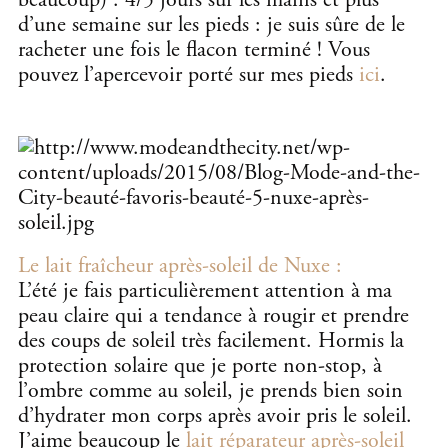
beaucoup) : 4/5 jours sur les mains et plus
d’une semaine sur les pieds : je suis sûre de le
racheter une fois le flacon terminé ! Vous
pouvez l’apercevoir porté sur mes pieds
ici
.
Le lait fraîcheur après-soleil de Nuxe :
L’été je fais particulièrement attention à ma
peau claire qui a tendance à rougir et prendre
des coups de soleil très facilement. Hormis la
protection solaire que je porte non-stop, à
l’ombre comme au soleil, je prends bien soin
d’hydrater mon corps après avoir pris le soleil.
J’aime beaucoup le
lait réparateur après-soleil