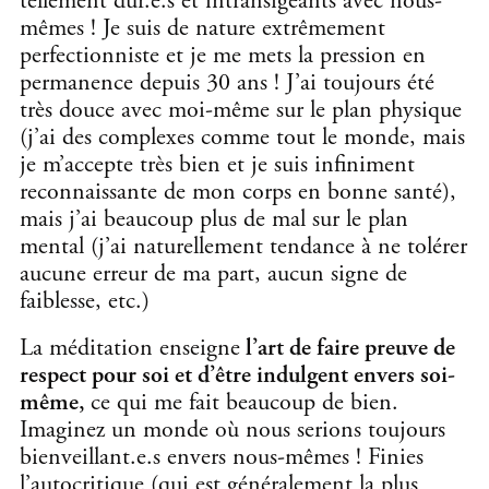
tellement dur.e.s et intransigeants avec nous-
mêmes ! Je suis de nature extrêmement
perfectionniste et je me mets la pression en
permanence depuis 30 ans !
J’ai toujours été
très douce avec moi-même sur le plan physique
(j’ai des complexes comme tout le monde, mais
je m’accepte très bien et je suis infiniment
reconnaissante de mon corps en bonne santé),
mais j’ai beaucoup plus de mal sur le plan
mental (j’ai naturellement tendance à ne tolérer
aucune erreur de ma part, aucun signe de
faiblesse, etc.)
La méditation enseigne
l’art de faire preuve de
respect pour soi et d’être indulgent envers soi-
même,
ce qui me fait beaucoup de bien.
Imaginez un monde où nous serions toujours
bienveillant.e.s envers nous-mêmes ! Finies
l’autocritique (qui est généralement la plus