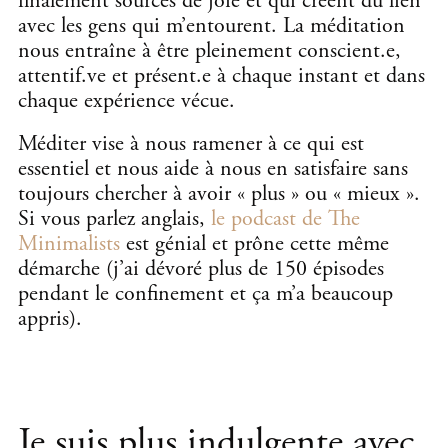
finalement sources de joie et qui créent du lien
avec les gens qui m’entourent
. La méditation
nous entraîne à être pleinement conscient.e,
attentif.ve et présent.e à chaque instant et dans
chaque expérience vécue.
Méditer vise à nous ramener à ce qui est
essentiel et nous aide à nous en satisfaire sans
toujours chercher à avoir « plus » ou « mieux ».
Si vous parlez anglais,
le podcast de The
Minimalists
est génial et prône cette même
démarche (j’ai dévoré plus de 150 épisodes
pendant le confinement et ça m’a beaucoup
appris).
Je suis plus indulgente avec