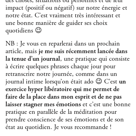
des choses, situations ou personnes et de leur
impact (positif ou négatif) sur notre énergie et
notre état. C’est vraiment très intéressant et
une bonne manière de guider ses choix
quotidiens 😉
NB : Je vous en reparlerai dans un prochain
article, mais
je me suis récemment
lancée dans
la tenue d’un journal
, une pratique qui consiste
à écrire quelques phrases chaque jour pour
retranscrire notre journée, comme dans un
journal intime lorsqu’on était ado 😉 C’est
un
exercice hyper libératoire qui me permet de
faire de la place dans mon esprit et de ne pas
laisser stagner mes émotions
et c’est une bonne
pratique en parallèle de la méditation pour
prendre conscience de ses émotions et de son
état au quotidien. Je vous recommande !