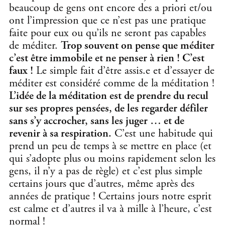
beaucoup de gens ont encore des a priori et/ou
ont l’impression que ce n’est pas une pratique
faite pour eux ou qu’ils ne seront pas capables
de méditer.
Trop souvent on pense que méditer
c’est être immobile et ne penser à rien ! C’est
faux !
Le simple fait d’être assis.e et d’essayer de
méditer est considéré comme de la méditation !
L’idée de la méditation est de prendre du recul
sur ses propres pensées, de les regarder défiler
sans s’y accrocher, sans les juger … et de
revenir à sa respiration.
C’est une habitude qui
prend un peu de temps à se mettre en place (et
qui s’adopte plus ou moins rapidement selon les
gens, il n’y a pas de règle) et c’est plus simple
certains jours que d’autres, même après des
années de pratique ! Certains jours notre esprit
est calme et d’autres il va à mille à l’heure, c’est
normal !