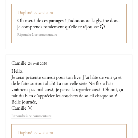
Daphné
27 avril 2020
Oh merci de ces partages ! J’adooooore la glycine donc
je comprends totalement qu’elle te réjouisse 🙂
Répondre
Camille
24 avril 2020
Hello,
Je serai présente samedi pour ton live! J’ai hâte de voir ça et
de le faire surtout ahah! La nouvelle série Netflix a l’air
vraiment pas mal aussi, je pense la regarder aussi. Oh oui, ça
fait du bien d’apprécier les couchers de soleil chaque soir!
Belle journée,
Camille 🙂
Répondre
Daphné
27 avril 2020