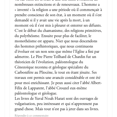
nombreuses extinctions et de renouveaux. L’homme a
« inventé » la religion a une période où il commençait à
prendre conscience de son état, à un moment où il s’est
demandé si il y avait une vie après la mort, à un
moment où il s’est mis à pleurer et enterrer ses défunts.
C’est le début du chamanisme, des religions primitives,
du polythéisme. Ensuite pour plus de faciliter, le
monothéisme est apparu. Nier que nous descendons
des hommes préhistoriques, que nous continuons
d’évoluer est un non sens que même l’Eglise a fini par
admettre. Le Père Pierre Teilhard de Chardin fut un
théoricien de l’évolution, paléontologue du
Cénozoïque reconnu et géologue spécialiste du
Carbonifère au Pliocène, le tout en étant jésuite. Ses
travaux ont permis une avancée considérable et ont été
pour moi enrichissant. Je peux aussi citer l’abbé Albert-
Félix de Lapparent, l’abbé Crouzel eux-même
paléontologue et géologue.
Les livres de Yuval Noah Harari sont des ouvrages de
vulgarisation, peu intéressant et qui n’apprennent pas
grand chose. Mais tout n’est pas à jeter dans ses livres.
Répondre