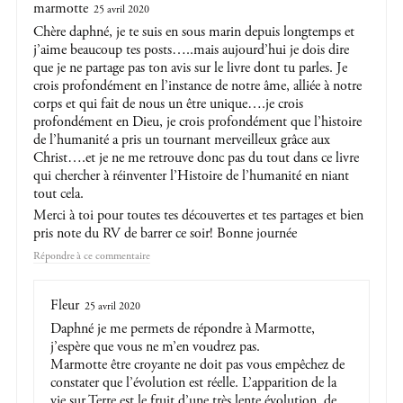
marmotte
25 avril 2020
Chère daphné, je te suis en sous marin depuis longtemps et
j’aime beaucoup tes posts…..mais aujourd’hui je dois dire
que je ne partage pas ton avis sur le livre dont tu parles. Je
crois profondément en l’instance de notre âme, alliée à notre
corps et qui fait de nous un être unique….je crois
profondément en Dieu, je crois profondément que l’histoire
de l’humanité a pris un tournant merveilleux grâce aux
Christ….et je ne me retrouve donc pas du tout dans ce livre
qui chercher à réinventer l’Histoire de l’humanité en niant
tout cela.
Merci à toi pour toutes tes découvertes et tes partages et bien
pris note du RV de barrer ce soir! Bonne journée
Répondre
Fleur
25 avril 2020
Daphné je me permets de répondre à Marmotte,
j’espère que vous ne m’en voudrez pas.
Marmotte être croyante ne doit pas vous empêchez de
constater que l’évolution est réelle. L’apparition de la
vie sur Terre est le fruit d’une très lente évolution, de