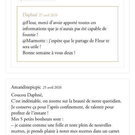
Daphné
27 avril 2020
@Fleur, merci d’avoir apporté toutes ces
informations que je n’aurais pas été capable de
fournir !
@Marmotte : j’espère que le partage de Fleur te
sera utile !
Bonne semaine à vous deux !
Amandinepicpic
25 avril 2020
Coucou Daphné,
C’est indéniable, on zoome sur la beauté de notre quotidien.
Je conserve ça pour l’après confinement, de ralentir pour
profiter de l’instant !
Mes 5 petits bonheurs sont :
– je cuisine comme une folle et teste plein de nouvelles
recettes, je prends plaisir à noter mes recettes dans un carnet