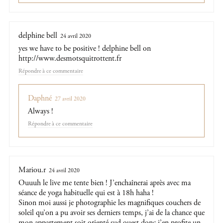
delphine bell
24 avril 2020
yes we have to be positive ! delphine bell on
http://www.desmotsquitrottent.fr
Répondre
Daphné
27 avril 2020
Always !
Répondre
Mariou.r
24 avril 2020
Ouuuh le live me tente bien ! J’enchaînerai après avec ma
séance de yoga habituelle qui est à 18h haha !
Sinon moi aussi je photographie les magnifiques couchers de
soleil qu’on a pu avoir ses derniers temps, j’ai de la chance que
mon appartement soit orienté sud ouest donc j’en profite un