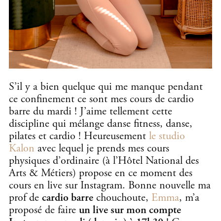
S’il y a bien quelque qui me manque pendant
ce confinement ce sont mes cours de cardio
barre du mardi ! J’aime tellement cette
discipline qui mélange danse fitness, danse,
pilates et cardio ! Heureusement
le studio
Kalon
avec lequel je prends mes cours
physiques d’ordinaire (à l’Hôtel National des
Arts & Métiers) propose en ce moment des
cours en live sur Instagram. Bonne nouvelle ma
prof de
cardio barre
chouchoute,
Emma
, m’a
proposé de faire
un live sur mon compte