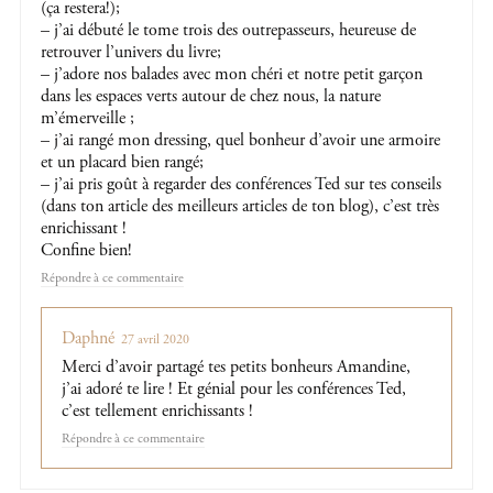
(ça restera!);
– j’ai débuté le tome trois des outrepasseurs, heureuse de
retrouver l’univers du livre;
– j’adore nos balades avec mon chéri et notre petit garçon
dans les espaces verts autour de chez nous, la nature
m’émerveille ;
– j’ai rangé mon dressing, quel bonheur d’avoir une armoire
et un placard bien rangé;
– j’ai pris goût à regarder des conférences Ted sur tes conseils
(dans ton article des meilleurs articles de ton blog), c’est très
enrichissant !
Confine bien!
Répondre
Daphné
27 avril 2020
Merci d’avoir partagé tes petits bonheurs Amandine,
j’ai adoré te lire ! Et génial pour les conférences Ted,
c’est tellement enrichissants !
Répondre