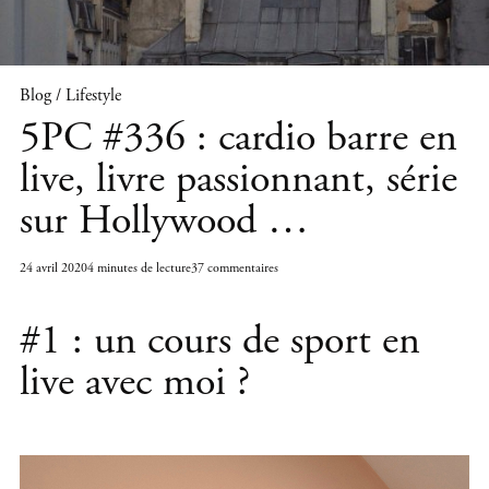
Blog / Lifestyle
5PC #336 : cardio barre en
live, livre passionnant, série
sur Hollywood …
24 avril 2020
4 minutes de lecture
37 commentaires
#1 : un cours de sport en
live avec moi ?