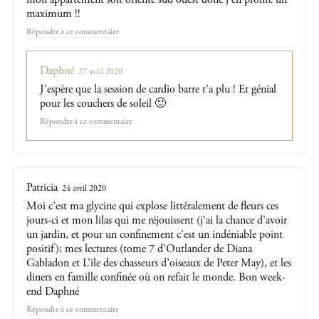
maximum !!
Répondre
Daphné
27 avril 2020
J’espère que la session de cardio barre t’a plu ! Et génial
pour les couchers de soleil 🙂
Répondre
Patricia
24 avril 2020
Moi c’est ma glycine qui explose littéralement de fleurs ces
jours-ci et mon lilas qui me réjouissent (j’ai la chance d’avoir
un jardin, et pour un confinement c’est un indéniable point
positif); mes lectures (tome 7 d’Outlander de Diana
Gabladon et L’ile des chasseurs d’oiseaux de Peter May), et les
diners en famille confinée où on refait le monde. Bon week-
end Daphné
Répondre