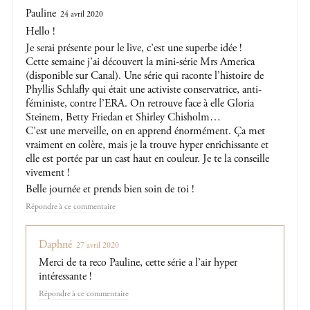
Pauline
24 avril 2020
Hello !
Je serai présente pour le live, c’est une superbe idée !
Cette semaine j’ai découvert la mini-série Mrs America
(disponible sur Canal). Une série qui raconte l’histoire de
Phyllis Schlafly qui était une activiste conservatrice, anti-
féministe, contre l’ERA. On retrouve face à elle Gloria
Steinem, Betty Friedan et Shirley Chisholm…
C’est une merveille, on en apprend énormément. Ça met
vraiment en colère, mais je la trouve hyper enrichissante et
elle est portée par un cast haut en couleur. Je te la conseille
vivement !
Belle journée et prends bien soin de toi !
Répondre
Daphné
27 avril 2020
Merci de ta reco Pauline, cette série a l’air hyper
intéressante !
Répondre