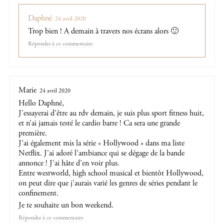
Daphné
24 avril 2020
Trop bien ! A demain à travers nos écrans alors 🙂
Répondre
Marie
24 avril 2020
Hello Daphné,
J’essayerai d’être au rdv demain, je suis plus sport fitness huit,
et n’ai jamais testé le cardio barre ! Ca sera une grande
première.
J’ai également mis la série « Hollywood » dans ma liste
Netflix. J’ai adoré l’ambiance qui se dégage de la bande
annonce ! J’ai hâte d’en voir plus.
Entre westworld, high school musical et bientôt Hollywood,
on peut dire que j’aurais varié les genres de séries pendant le
confinement.
Je te souhaite un bon weekend.
Répondre