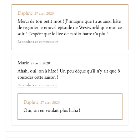
Daphné
27 avril 2020
Merci de ton petit mot ! J’imagine que tu as aussi hâte
de regarder le nouvel épisode de Westworld que moi ce
soir ! J’espère que le live de cardio barre t’a plu !
Répondre
Marie
27 avril 2020
Ahah, oui, on à hâte ! Un peu déçue qu’il n’y ait que 8
épisodes cette saison !
Répondre
Daphné
27 avril 2020
Oui, on en voulait plus haha !