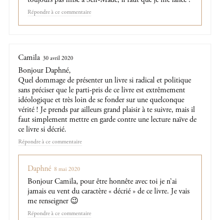
Répondre
Camila
30 avril 2020
Bonjour Daphné,
Quel dommage de présenter un livre si radical et politique
sans préciser que le parti-pris de ce livre est extrêmement
idéologique et très loin de se fonder sur une quelconque
vérité ! Je prends par ailleurs grand plaisir à te suivre, mais il
faut simplement mettre en garde contre une lecture naïve de
ce livre si décrié.
Répondre
Daphné
8 mai 2020
Bonjour Camila, pour être honnête avec toi je n’ai
jamais eu vent du caractère « décrié » de ce livre. Je vais
me renseigner 😉
Répondre