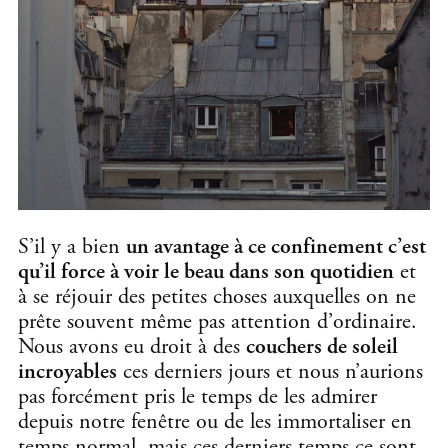
S’il y a bien
un avantage à ce confinement c’est
qu’il force à voir le beau dans son quotidien
et
à se réjouir des petites choses auxquelles on ne
prête souvent même pas attention d’ordinaire.
Nous avons eu droit à des
couchers de soleil
incroyables
ces derniers jours et nous n’aurions
pas forcément pris le temps de les admirer
depuis notre fenêtre ou de les immortaliser en
temps normal, mais ces derniers temps ce sont