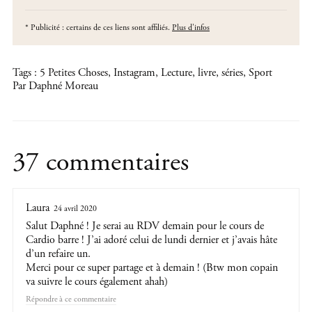
*
Publicité : certains de ces liens sont affiliés.
Plus d'infos
Tags :
5 Petites Choses
,
Instagram
,
Lecture
,
livre
,
séries
,
Sport
Par Daphné Moreau
37 commentaires
Laura
24 avril 2020
Salut Daphné ! Je serai au RDV demain pour le cours de
Cardio barre ! J’ai adoré celui de lundi dernier et j’avais hâte
d’un refaire un.
Merci pour ce super partage et à demain ! (Btw mon copain
va suivre le cours également ahah)
Répondre