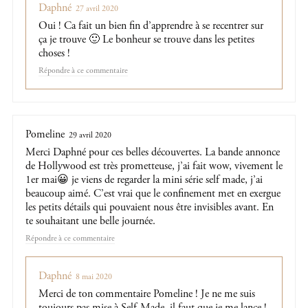
Daphné
27 avril 2020
Oui ! Ca fait un bien fin d’apprendre à se recentrer sur
ça je trouve 🙂 Le bonheur se trouve dans les petites
choses !
Répondre
Pomeline
29 avril 2020
Merci Daphné pour ces belles découvertes. La bande annonce
de Hollywood est très prometteuse, j’ai fait wow, vivement le
1er mai😀 je viens de regarder la mini série self made, j’ai
beaucoup aimé. C’est vrai que le confinement met en exergue
les petits détails qui pouvaient nous être invisibles avant. En
te souhaitant une belle journée.
Répondre
Daphné
8 mai 2020
Merci de ton commentaire Pomeline ! Je ne me suis
toujours pas mise à Self-Made, il faut que je me lance !