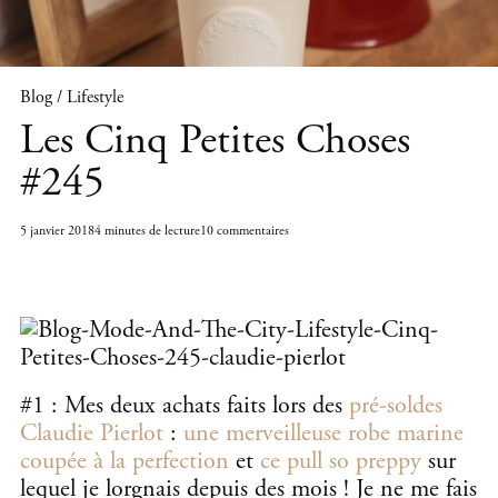
Blog / Lifestyle
Les Cinq Petites Choses
#245
5 janvier 2018
4 minutes de lecture
10 commentaires
#1 : Mes deux achats faits lors des
pré-soldes
Claudie Pierlot
:
une merveilleuse robe marine
coupée à la perfection
et
ce pull so preppy
sur
lequel je lorgnais depuis des mois ! Je ne me fais