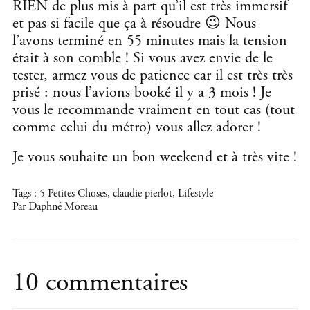
RIEN de plus mis à part qu’il est très immersif
et pas si facile que ça à résoudre 😉 Nous
l’avons terminé en 55 minutes mais la tension
était à son comble ! Si vous avez envie de le
tester, armez vous de patience car il est très très
prisé : nous l’avions booké il y a 3 mois ! Je
vous le recommande vraiment en tout cas (tout
comme celui du métro) vous allez adorer !
Je vous souhaite un bon weekend et à très vite !
Tags :
5 Petites Choses
,
claudie pierlot
,
Lifestyle
Par Daphné Moreau
10 commentaires