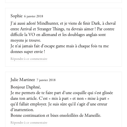
Sophie
6 janvier 2018
J’ai aussi adoré Mindhunter, et je viens de finir Dark, à cheval
entre Arrival et Stranger Things, tu devrais aimer ! Par contre
difficile la VO en allemand et les doublages anglais sont
moyens je trouve.
Je n’ai jamais fait d’escape game mais à chaque fois tu me
donnes super envie !
Répondre
Julie Martinez
7 janvier 2018
Bonjour Daphné,
Je me permets de te faire part d’une coquille qui s’est glissée
dans ton article. C’est « mis à part » et non « mise à part »
qu’il fallait employer. Je suis sûre qu’il s’agit d’une erreur
d’inattention.
Bonne continuation et bises ensoleillées de Marseille.
Répondre