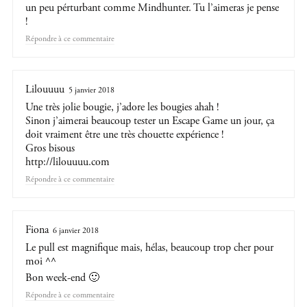
un peu pérturbant comme Mindhunter. Tu l’aimeras je pense
!
Répondre
Lilouuuu
5 janvier 2018
Une très jolie bougie, j’adore les bougies ahah !
Sinon j’aimerai beaucoup tester un Escape Game un jour, ça
doit vraiment être une très chouette expérience !
Gros bisous
http://lilouuuu.com
Répondre
Fiona
6 janvier 2018
Le pull est magnifique mais, hélas, beaucoup trop cher pour
moi ^^
Bon week-end 🙂
Répondre