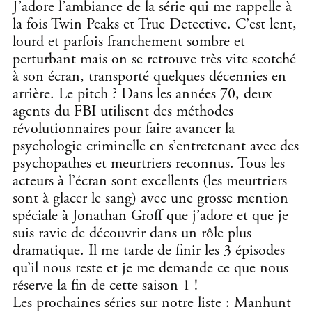
J’adore l’ambiance de la série qui me rappelle à
la fois Twin Peaks et True Detective. C’est lent,
lourd et parfois franchement sombre et
perturbant mais on se retrouve très vite scotché
à son écran, transporté quelques décennies en
arrière. Le pitch ? Dans les années 70, deux
agents du FBI utilisent des méthodes
révolutionnaires pour faire avancer la
psychologie criminelle en s’entretenant avec des
psychopathes et meurtriers reconnus. Tous les
acteurs à l’écran sont excellents (les meurtriers
sont à glacer le sang) avec une grosse mention
spéciale à Jonathan Groff que j’adore et que je
suis ravie de découvrir dans un rôle plus
dramatique. Il me tarde de finir les 3 épisodes
qu’il nous reste et je me demande ce que nous
réserve la fin de cette saison 1 !
Les prochaines séries sur notre liste : Manhunt