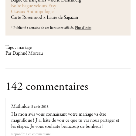
Bague de fiançailles Valérie Danenberg
Boîte bague velours Etsy
Ciseaux Anthropologie
Carte Rosemood x Laure de Sagazan
*
Publicité : certains de ces liens sont affiliés.
Plus d'infos
Tags :
mariage
Par Daphné Moreau
142 commentaires
Mathiilde
8 août 2018
Ha mon avis vous connaissant votre mariage va être
magnifique ! J’ai hâte de voir ce que tu vas nous partager et
les étapes. Je vous souhaite beaucoup de bonheur !
Répondre