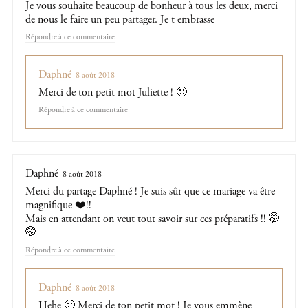
Je vous souhaite beaucoup de bonheur à tous les deux, merci
de nous le faire un peu partager. Je t embrasse
Répondre
Daphné
8 août 2018
Merci de ton petit mot Juliette ! 🙂
Répondre
Daphné
8 août 2018
Merci du partage Daphné ! Je suis sûr que ce mariage va être
magnifique ❤️!!
Mais en attendant on veut tout savoir sur ces préparatifs !! 🤭
🤭
Répondre
Daphné
8 août 2018
Hehe 🙂 Merci de ton petit mot ! Je vous emmène