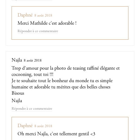
Daphné
8 août 2018
Merci Mathilde c’est adorable !
Répondre
Najla
8 août 2018
Trop d’amour pour la photo de teasing raffiné élégante et
cocooning, tout toi !!!
Je te souhaite tout le bonheur du monde tu es simple
humaine et adorable tu mérites que des belles choses
Bisous
Najla
Répondre
Daphné
8 août 2018
Oh merci Najla, c’est tellement gentil <3