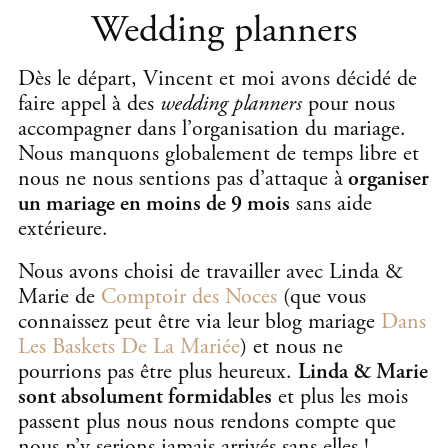
Wedding planners
Dès le départ, Vincent et moi avons décidé de
faire appel à des
wedding planners
pour nous
accompagner dans l’organisation du mariage.
Nous manquons globalement de temps libre et
nous ne nous sentions pas d’attaque à
organiser
un mariage en moins de 9 mois
sans aide
extérieure.
Nous avons choisi de travailler avec Linda &
Marie de
Comptoir des Noces
(que vous
connaissez peut être via leur blog mariage
Dans
Les Baskets De La Mariée
) et nous ne
pourrions pas être plus heureux.
Linda & Marie
sont absolument formidables
et plus les mois
passent plus nous nous rendons compte que
nous n’y serions jamais arrivés sans elles !