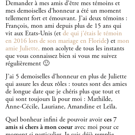
Demander à mes amis d’être mes témoins et
mes demoiselles d’honneur a été un moment
tellement fort et émouvant. J’ai deux témoins :
François, mon ami depuis plus de 15 ans qui
vit aux Etats-Unis (et
de qui j’étais le témoin
en 2016 lors de son mariage en Floride
) et
mon
amie Juliette,
mon acolyte de tous les instants
que vous connaissez bien si vous me suivez
régulièrement 🙂
J’ai 5 demoiselles d’honneur en plus de Juliette
qui assure les deux rôles : toutes sont des amies
de longue date que je chéris plus que tout et
qui sont toujours là pour moi : Mathilde,
Anne-Cécile, Lauriane, Amandine et Leïla.
Quel bonheur infini de pouvoir avoir
ces 7
amis si chers à mon coeur
avec moi pour ce
moment si particulier. Je suis déjà remplie