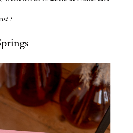
nsé ?
Springs