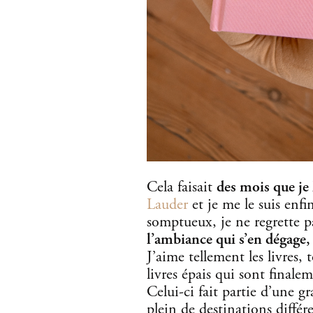
Cela faisait
des mois que je
Lauder
et je me le suis enfin
somptueux, je ne regrette p
l’ambiance qui s’en dégage,
J’aime tellement les livres,
livres épais qui sont finale
Celui-ci fait partie d’une g
plein de destinations différ