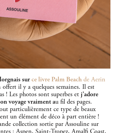
 lorgnais sur
ce livre Palm Beach
de Aerin
 offert il y a quelques semaines. Il est
as ! Les photos sont superbes et
j’adore
 on voyage vraiment a
u fil des pages.
 tout particulièrement ce type de beaux
ment un élément de déco à part entière !
rande collection sortie par Assouline sur
entes : Aspen, Saint-Tropez, Amalfi Coast,