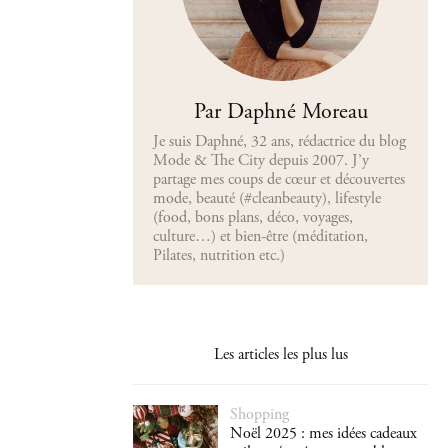
Par Daphné Moreau
Je suis Daphné, 32 ans, rédactrice du blog
Mode & The City depuis 2007. J’y
partage mes coups de cœur et découvertes
mode, beauté (#cleanbeauty), lifestyle
(food, bons plans, déco, voyages,
culture…) et bien-être (méditation,
Pilates, nutrition etc.)
Les articles les plus lus
Shopping
Noël 2025 : mes idées cadeaux