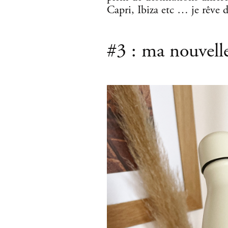
Capri, Ibiza etc … je rêve d’
#3 : ma nouvelle