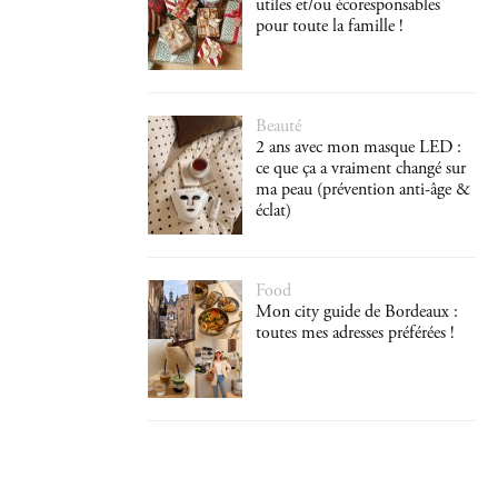
utiles et/ou écoresponsables
pour toute la famille !
Beauté
2 ans avec mon masque LED :
ce que ça a vraiment changé sur
ma peau (prévention anti-âge &
éclat)
Food
Mon city guide de Bordeaux :
toutes mes adresses préférées !