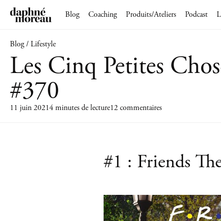
Blog
Coaching
Produits/Ateliers
Podcast
L
Blog / Lifestyle
Les Cinq Petites Chos
#370
11 juin 2021
4 minutes de lecture
12 commentaires
#1 : Friends Th