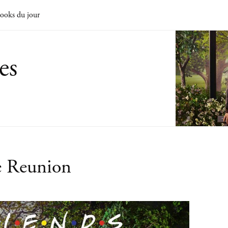
ooks du jour
es
e Reunion