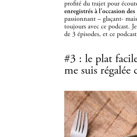
profité du trajet pour écou
enregistrés à l’occasion des 
passionnant – glaçant- mais
toujours avec ce podcast. 
de 3 épisodes, et ce podcast 
#3 : le plat faci
me suis régalée 