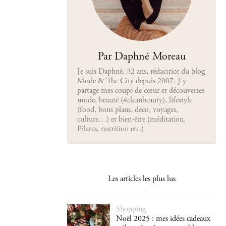
Par Daphné Moreau
Je suis Daphné, 32 ans, rédactrice du blog
Mode & The City depuis 2007. J’y
partage mes coups de cœur et découvertes
mode, beauté (#cleanbeauty), lifestyle
(food, bons plans, déco, voyages,
culture…) et bien-être (méditation,
Pilates, nutrition etc.)
Les articles les plus lus
Shopping
Noël 2025 : mes idées cadeaux