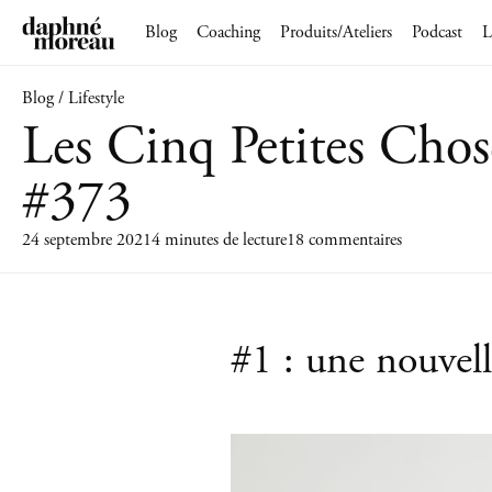
Blog
Coaching
Produits/Ateliers
Podcast
L
Blog / Lifestyle
Les Cinq Petites Chos
#373
24 septembre 2021
4 minutes de lecture
18 commentaires
#1 : une nouvell