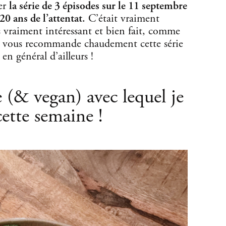
ter
la série de 3 épisodes sur le 11 septembre
20 ans de l’attentat.
C’était vraiment
 vraiment intéressant et bien fait, comme
Je vous recommande chaudement cette série
en général d’ailleurs !
le (& vegan) avec lequel je
cette semaine !