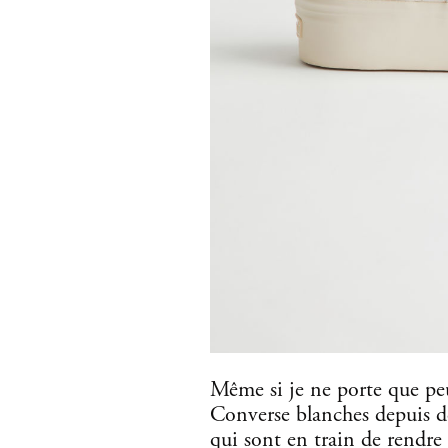
Même si je ne porte que peu 
Converse blanches depuis des
qui sont en train de rendre 