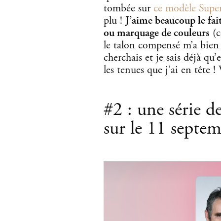
tombée sur
ce modèle Super
plu !
J’aime beaucoup le fai
ou marquage de couleurs
(c
le talon compensé m’a bien 
cherchais et je sais déjà qu
les tenues que j’ai en tête !
#2 : une série d
sur le 11 septe