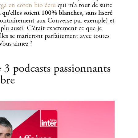
ga en coton bio écru
qui m’a tout de suite
t qu’elles soient 100% blanches, sans liseré
ontrairement aux Converse par exemple) et
plu aussi. C’était exactement ce que je
’elles se marieront parfaitement avec toutes
 Vous aimez ?
e 3 podcasts passionnants
mbre