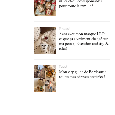
utiles et/ou écoresponsables
pour toute la famille !
Beauté
2 ans avec mon masque LED :
ce que ça a vraiment changé sur
ma peau (prévention anti-âge &
éclat)
Food
Mon city guide de Bordeaux :
toutes mes adresses préférées !