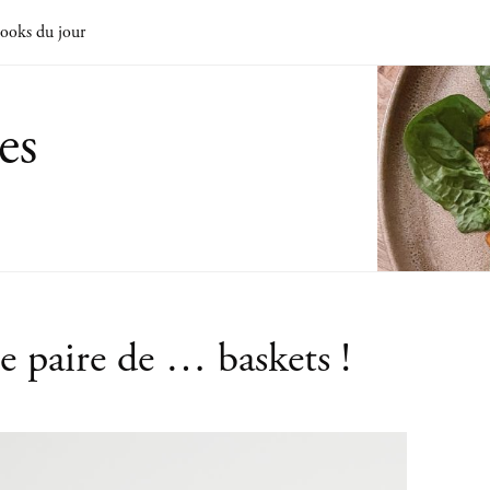
ooks du jour
es
e paire de … baskets !