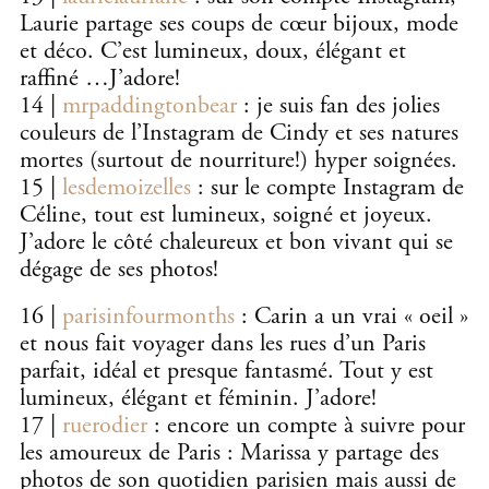
Laurie partage ses coups de cœur bijoux, mode
et déco. C’est lumineux, doux, élégant et
raffiné …J’adore!
14 |
mrpaddingtonbear
: je suis fan des jolies
couleurs de l’Instagram de Cindy et ses natures
mortes (surtout de nourriture!) hyper soignées.
15 |
lesdemoizelles
: sur le compte Instagram de
Céline, tout est lumineux, soigné et joyeux.
J’adore le côté chaleureux et bon vivant qui se
dégage de ses photos!
16 |
parisinfourmonths
: Carin a un vrai « oeil »
et nous fait voyager dans les rues d’un Paris
parfait, idéal et presque fantasmé. Tout y est
lumineux, élégant et féminin. J’adore!
17 |
ruerodier
: encore un compte à suivre pour
les amoureux de Paris : Marissa y partage des
photos de son quotidien parisien mais aussi de