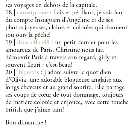
ses voyages en dehors de la capitale.
18 |
carnetprune
: frais et pétillant, je suis fan
du compte Instagram d’Angéline et de ses
photos joyeuses, claires et colorées qui donnent
toujours la pêche!
19 |
8ruecaffarelli
: un petit dernier pour les
amoureux de Paris. Christine nous fait
découvrir Paris à travers son regard, girly et
souvent fleuri : c’est beau!
20 |
livpurvis
: j’adore suivre le quotidien
d’Olivia, une adorable blogueuse anglaise aux
longs cheveux et au grand sourire. Elle partage
ses coups de cœur de tout dommage, toujours
de matière colorée et enjouée, avec cette touche
british que j’aime tant!
Bon dimanche !