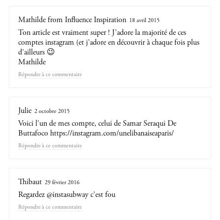
Mathilde from Influence Inspiration
18 avril 2015
Ton article est vraiment super ! J’adore la majorité de ces
comptes instagram (et j’adore en découvrir à chaque fois plus
d’ailleurs 😉
Mathilde
Répondre
Julie
2 octobre 2015
Voici l’un de mes compte, celui de Samar Seraqui De
Buttafoco
https://instagram.com/unelibanaiseaparis/
Répondre
Thibaut
29 février 2016
Regardez @instasubway c’est fou
Répondre