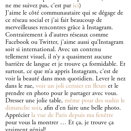
ne me suivez pas, c’est par
ici
)
J’aime le côté communautaire qui se dégage de
ce réseau social et j’ai fait beaucoup de
merveilleuses rencontres grâce à Instagram.
Contrairement à d’autres réseaux comme
Facebook ou Twitter, j’aime aussi qu’Instagram
soit si international. Avec un contenu
tellement visuel, il n’y a quasiment aucune
barrière de langue et je trouve ça formidable. Et
surtout, ce que m’a appris Instagram, c’est de
voir la beauté dans mon quotidien. Lever le nez
dans le rue,
voir un joli cerisier en fleurs
et le
prendre en photo pour le partager avec vous.
Dresser une jolie table,
même pour des sushis le
dimanche soir
, afin d’en faire une belle photo.
Apprécier
la vue de Paris depuis ma fenêtre
pour vous la montrer … Et ça, je trouve ça
vraiment génial!