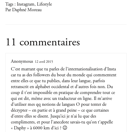
Tags :
Instagram
,
Lifestyle
Par Daphné Moreau
11 commentaires
Anonymous
12 avril 2015
C’est marrant que tu parles de l’internationalisation d’Insta
car tu as des followers du bout du monde qui commentent
entre elles ce que tu publies, dans leur langue, parfois
retranscrit en alphabet occidental et d’autres fois non. Du
coup il t’est impossible en pratique de comprendre tout ce
qui est dit, même avec un traducteur en ligne. Il m’arrive
d’utiliser mes qq notions de langues O pour tenter de
décrypter – en partie et à grand peine – ce que certaines
d’entre elles se disent. Jusqu’ici je n’ai lu que des
compliments, et pour l’anecdote savais-tu qu’on t’appelle
« Daphy » à 6000 km d’ici ? 😉