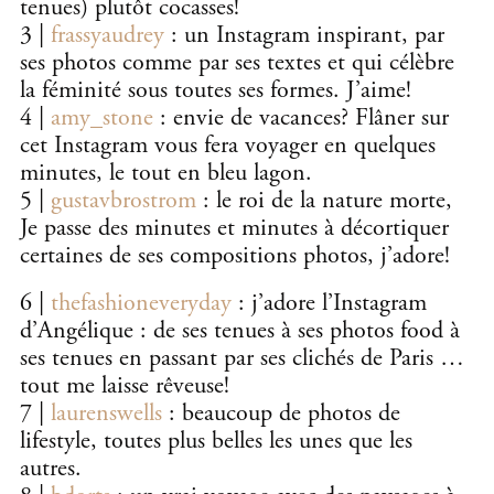
tenues) plutôt cocasses!
3 |
frassyaudrey
: un Instagram inspirant, par
ses photos comme par ses textes et qui célèbre
la féminité sous toutes ses formes. J’aime!
4 |
amy_stone
: envie de vacances? Flâner sur
cet Instagram vous fera voyager en quelques
minutes, le tout en bleu lagon.
5 |
gustavbrostrom
: le roi de la nature morte,
Je passe des minutes et minutes à décortiquer
certaines de ses compositions photos, j’adore!
6 |
thefashioneveryday
: j’adore l’Instagram
d’Angélique : de ses tenues à ses photos food à
ses tenues en passant par ses clichés de Paris …
tout me laisse rêveuse!
7 |
laurenswells
: beaucoup de photos de
lifestyle, toutes plus belles les unes que les
autres.