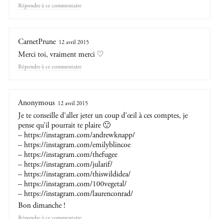
Répondre
CarnetPrune
12 avril 2015
Merci toi, vraiment merci ♡
Répondre
Anonymous
12 avril 2015
Je te conseille d’aller jeter un coup d’œil à ces comptes, je
pense qu’il pourrait te plaire 🙂
–
https://instagram.com/andrewknapp/
–
https://instagram.com/emilyblincoe
–
https://instagram.com/thefugee
–
https://instagram.com/jularif/
–
https://instagram.com/thiswildidea/
–
https://instagram.com/100vegetal/
–
https://instagram.com/laurenconrad/
Bon dimanche !
Répondre