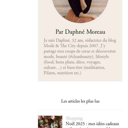
Par Daphné Moreau
Je suis Daphné, 32 ans, rédactrice du blog
Mode & The City depuis 2007. J’y
partage mes coups de cœur et découvertes
mode, beauté (#cleanbeauty), lifestyle
(food, bons plans, déco, voyages,
culture…) et bien-être (méditation,
Pilates, nutrition etc.)
Les articles les plus lus
Shopping
Noël 2025 : mes idées cadeaux