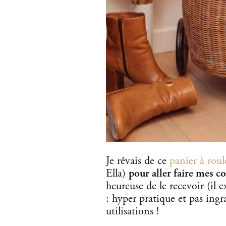
Je rêvais de ce
panier à roul
Ella)
pour aller faire mes c
heureuse de le recevoir (il e
: hyper pratique et pas ingra
utilisations !