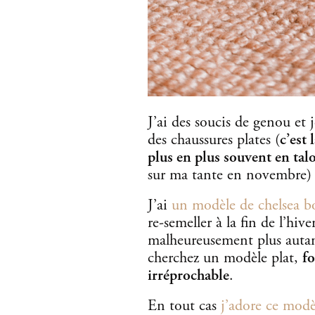
J’ai des soucis de genou et 
des chaussures plates (
c’est
plus en plus souvent en tal
sur ma tante en novembre) é
J’ai
un modèle de chelsea b
re-semeller à la fin de l’hive
malheureusement plus autant
cherchez un modèle plat,
fo
irréprochable
.
En tout cas
j’adore ce modèl