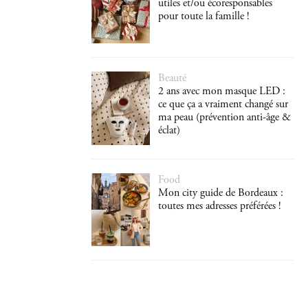
utiles et/ou écoresponsables
pour toute la famille !
Beauté
2 ans avec mon masque LED :
ce que ça a vraiment changé sur
ma peau (prévention anti-âge &
éclat)
Food
Mon city guide de Bordeaux :
toutes mes adresses préférées !