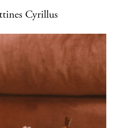
tines Cyrillus