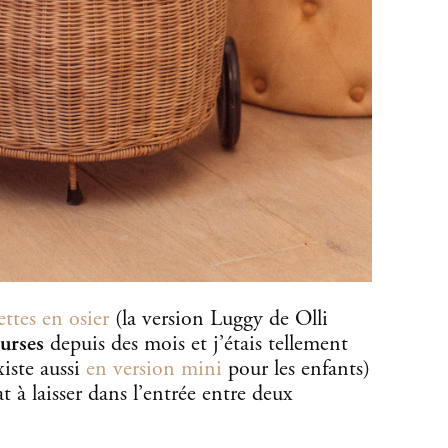
ettes en osier
(la version Luggy de Olli
ourses
depuis des mois et j’étais tellement
xiste aussi
en version mini
pour les enfants)
t à laisser dans l’entrée entre deux