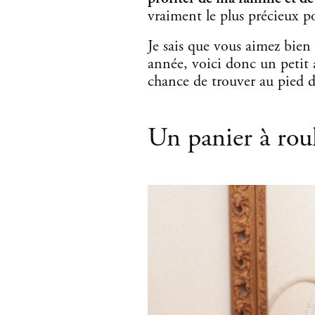
vraiment le plus précieux p
Je sais que vous aimez bien
année, voici donc un petit a
chance de trouver au pied d
Un panier à roul