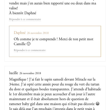
vendre mais j’en aurais bien rapporté une ou deux dans ma
valise!
À bientôt Daphné
Répondre
Daphné
26 novembre 2018
Oh comme je te comprends ! Merci de ton petit mot
Camille 🙂
Répondre
lucille
26 novembre 2018
Magnifique ! J’ai fait le sapin samedi devant Miracle sur la
34eme. J’ai opté cette année pour du rouge du vert du tartan
du dore et quelques boules transparentes. J’attends d’habitude
le 1er décembre mais je peux accoucher d’un jour à l’autre
maintenant et il était absolument hors de question de
ramener baby girl dans une maison qui n’était pas décorée 😀
Je sais déjà que l’an prochain j’investis dans le petit train à