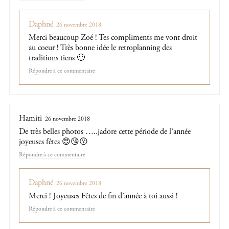
Daphné
26 novembre 2018
Merci beaucoup Zoé ! Tes compliments me vont droit
au coeur ! Très bonne idée le retroplanning des
traditions tiens 🙂
Répondre
Hamiti
26 novembre 2018
De très belles photos …..jadore cette période de l’année
joyeuses fêtes 😍😘😗
Répondre
Daphné
26 novembre 2018
Merci ! Joyeuses Fêtes de fin d’année à toi aussi !
Répondre