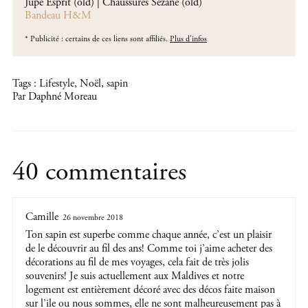
Jupe Esprit (old) | Chaussures Sézane (old)
Bandeau H&M
*
Publicité : certains de ces liens sont affiliés.
Plus d'infos
Tags :
Lifestyle
,
Noël
,
sapin
Par Daphné Moreau
40 commentaires
Camille
26 novembre 2018
Ton sapin est superbe comme chaque année, c’est un plaisir
de le découvrir au fil des ans! Comme toi j’aime acheter des
décorations au fil de mes voyages, cela fait de très jolis
souvenirs! Je suis actuellement aux Maldives et notre
logement est entièrement décoré avec des décos faite maison
sur l’ile ou nous sommes, elle ne sont malheureusement pas à