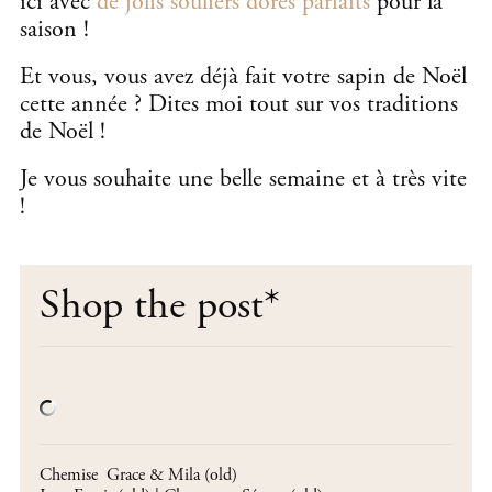
ici avec
de jolis souliers dorés parfaits
pour la
saison !
Et vous, vous avez déjà fait votre sapin de Noël
cette année ? Dites moi tout sur vos traditions
de Noël !
Je vous souhaite une belle semaine et à très vite
!
Shop the post
*
Chemise Grace & Mila (old)