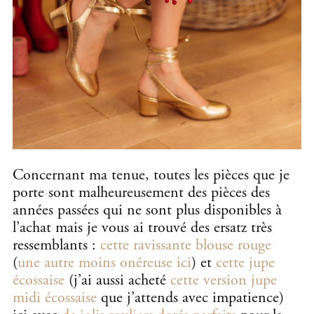
Concernant ma tenue, toutes les pièces que je
porte sont malheureusement des pièces des
années passées qui ne sont plus disponibles à
l’achat mais je vous ai trouvé des ersatz très
ressemblants :
cette ravissante blouse rouge
(
une autre moins onéreuse ici
) et
cette jupe
écossaise
(j’ai aussi acheté
cette version jupe
midi écossaise
que j’attends avec impatience)