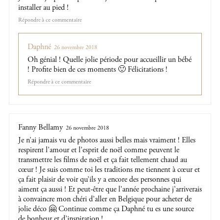
installer au pied !
Répondre
Daphné
26 novembre 2018
Oh génial ! Quelle jolie période pour accueillir un bébé
! Profite bien de ces moments 🙂 Félicitations !
Répondre
Fanny Bellamy
26 novembre 2018
Je n’ai jamais vu de photos aussi belles mais vraiment ! Elles
respirent l’amour et l’esprit de noël comme peuvent le
transmettre les films de noël et ça fait tellement chaud au
cœur ! Je suis comme toi les traditions me tiennent à cœur et
ça fait plaisir de voir qu’ils y a encore des personnes qui
aiment ça aussi ! Et peut-être que l’année prochaine j’arriverais
à convaincre mon chéri d’aller en Belgique pour acheter de
jolie déco 🤗 Continue comme ça Daphné tu es une source
de bonheur et d’inspiration !