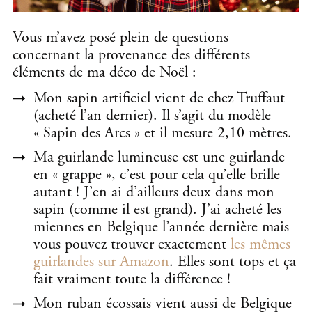
Vous m’avez posé plein de questions
concernant la provenance des différents
éléments de ma déco de Noël :
Mon sapin artificiel vient de chez Truffaut
(acheté l’an dernier). Il s’agit du modèle
« Sapin des Arcs » et il mesure 2,10 mètres.
Ma guirlande lumineuse est une guirlande
en « grappe », c’est pour cela qu’elle brille
autant ! J’en ai d’ailleurs deux dans mon
sapin (comme il est grand). J’ai acheté les
miennes en Belgique l’année dernière mais
vous pouvez trouver exactement
les mêmes
guirlandes sur Amazon
. Elles sont tops et ça
fait vraiment toute la différence !
Mon ruban écossais vient aussi de Belgique