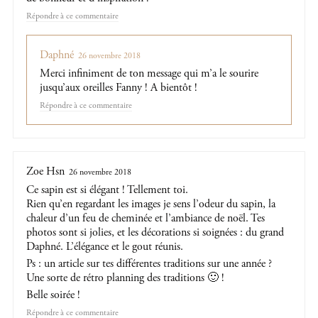
Répondre
Daphné
26 novembre 2018
Merci infiniment de ton message qui m’a le sourire
jusqu’aux oreilles Fanny ! A bientôt !
Répondre
Zoe Hsn
26 novembre 2018
Ce sapin est si élégant ! Tellement toi.
Rien qu’en regardant les images je sens l’odeur du sapin, la
chaleur d’un feu de cheminée et l’ambiance de noël. Tes
photos sont si jolies, et les décorations si soignées : du grand
Daphné. L’élégance et le gout réunis.
Ps : un article sur tes différentes traditions sur une année ?
Une sorte de rétro planning des traditions 🙂 !
Belle soirée !
Répondre