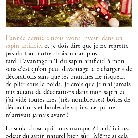
L’année dernière nous avons investi dans un
sapin artificiel
et je dois dire que je ne regrette
pas du tout notre choix un an plus
tard. L’avantage n°1 du sapin artificiel à mon
sens c’est qu’on peut davantage le « charger » de
décorations sans que les branches ne risquent
de plier sous le poids. Je crois que je n’ai jamais
mis autant de décorations dans mon sapin et
j’ai vidé toutes mes (très nombreuses) boîtes de
décorations et boules de sapins, ce qui ne
m’arrivait jamais avant !
La seule chose qui nous manque ? La délicieuse
odeur du sapin naturel bien sûr ! Même si cela