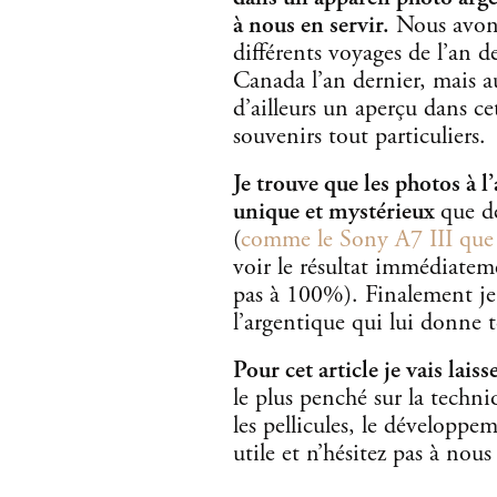
à nous en servir.
Nous avons
différents voyages de l’an d
Canada l’an dernier, mais a
d’ailleurs un aperçu dans cet
souvenirs tout particuliers.
Je trouve que les photos à 
unique et mystérieux
que d
(
comme le Sony A7 III que 
voir le résultat immédiatem
pas à 100%). Finalement je 
l’argentique qui lui donne t
Pour cet article je vais lais
le plus penché sur la techniq
les pellicules, le développem
utile et n’hésitez pas à nous