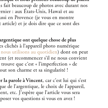
 fait beaucoup de photos avec durant nos
ernier : aux États-Unis, Hawaï et au
ussi en Provence (je vous en montre
 article) et je dois dire que ce sont des
l’argentique ont quelque chose de plus
es clichés à l’appareil photo numérique
nous utilisons au quotidien
) dont on peut
ent (et recommencer s’il ne nous convient
trouve que c’est « l’imperfection » de
out son charme et sa singularité !
ser la parole à Vincent
, car c’est lui qui s’est
ue de l’argentique, le choix de l’appareil,
ent, etc. J’espère que l’article vous sera
 poser vos questions si vous en avez !