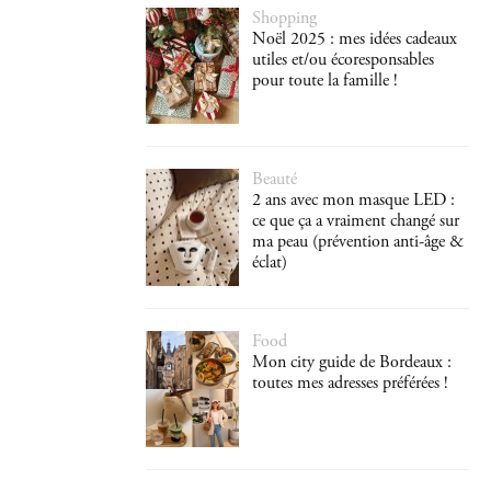
Shopping
Noël 2025 : mes idées cadeaux
utiles et/ou écoresponsables
pour toute la famille !
Beauté
2 ans avec mon masque LED :
ce que ça a vraiment changé sur
ma peau (prévention anti-âge &
éclat)
Food
Mon city guide de Bordeaux :
toutes mes adresses préférées !