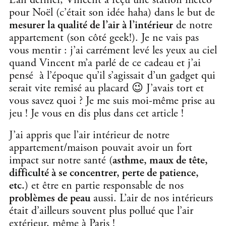
L’an dernier, Vincent a reçu une station météo
pour Noël (c’était son idée haha) dans le but de
mesurer la qualité de l’air à l’intérieur
de notre
appartement (son côté geek!). Je ne vais pas
vous mentir : j’ai carrément levé les yeux au ciel
quand Vincent m’a parlé de ce cadeau et j’ai
pensé à l’époque qu’il s’agissait d’un gadget qui
serait vite remisé au placard 😉 J’avais tort et
vous savez quoi ? Je me suis moi-même prise au
jeu ! Je vous en dis plus dans cet article !
J’ai appris que l’air intérieur de notre
appartement/maison pouvait avoir un fort
impact sur notre santé (
asthme, maux de tête,
difficulté à se concentrer, perte de patience,
etc.
) et être en partie responsable de nos
problèmes de peau
aussi. L’air de nos intérieurs
était d’ailleurs souvent plus pollué que l’air
extérieur, même à Paris !