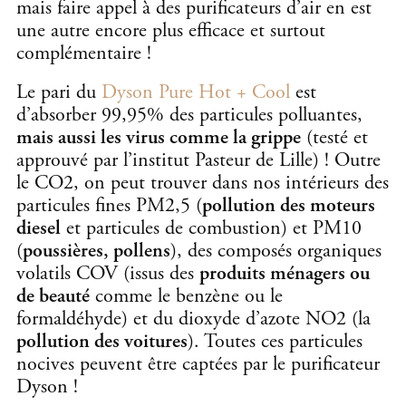
mais faire appel à des purificateurs d’air en est
une autre encore plus efficace et surtout
complémentaire !
Le pari du
Dyson Pure Hot + Cool
est
d’absorber 99,95% des particules polluantes,
mais aussi les virus comme la grippe
(testé et
approuvé par l’institut Pasteur de Lille) ! Outre
le CO2, on peut trouver dans nos intérieurs des
particules fines PM2,5 (
pollution des moteurs
diesel
et particules de combustion) et PM10
(
poussières, pollens
), des composés organiques
volatils COV (issus des
produits ménagers ou
de beauté
comme le benzène ou le
formaldéhyde) et du dioxyde d’azote NO2 (la
pollution des voitures
). Toutes ces particules
nocives peuvent être captées par le purificateur
Dyson !