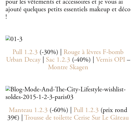
pour les vêtements et accessoires et je vous ai
ajouté quelques petits essentiels makeup et déco
!
Pull 1.2.3
(-30%) |
Rouge à lèvres F-bomb
Urban Decay
|
Sac 1.2.3
(-40%) |
Vernis OPI
–
Montre Skagen
Manteau 1.2.3
(-60%) |
Pull 1.2.3
(prix rond
39€) |
Trousse de toilette Cerise Sur Le Gâteau