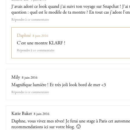
J’avais adoré ce look quand j’ai suivi ton voyage sur Snapchat ! J’a
question : quel est le modèle de ta montre ? En tout cas j’adore l’en
Répondre
Daphné
8 juin 2016
C’est une montre KLARF !
Répondre
Mily
8 juin 2016
Magnifique lumière ! Et très joli look bord de mer <3
Répondre
Katie Baker
8 juin 2016
Daphne, vous vivez mes rêves! Je ferai une stage à Paris cet automne,
recommendations ici sur votre blog. 🙂