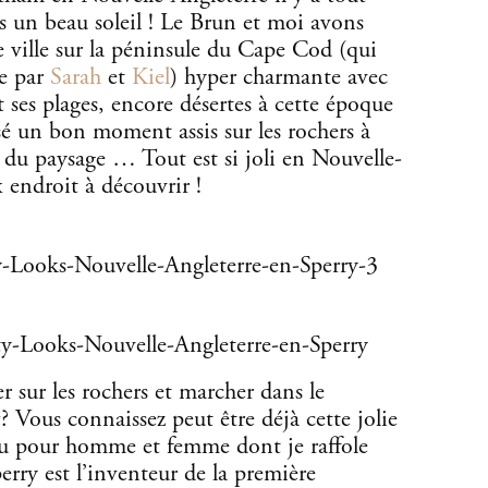
s un beau soleil ! Le Brun et moi avons
e ville sur la péninsule du Cape Cod (qui
e par
Sarah
et
Kiel
) hyper charmante avec
et ses plages, encore désertes à cette époque
é un bon moment assis sur les rochers à
t du paysage … Tout est si joli en Nouvelle-
 endroit à découvrir !
sur les rochers et marcher dans le
y
? Vous connaissez peut être déjà cette jolie
u pour homme et femme dont je raffole
erry est l’inventeur de la première