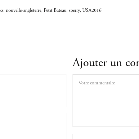
ks
,
nouvelle-angleterre
,
Petit Bateau
,
sperry
,
USA2016
Ajouter un c