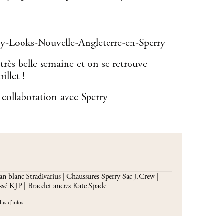
très belle semaine et on se retrouve
llet !
 collaboration avec Sperry
*
ean blanc Stradivarius | Chaussures
Sperry
Sac J.Crew |
essé KJP
| Bracelet ancres Kate Spade
lus d'infos