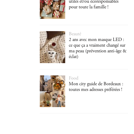
utiles et/ou écoresponsables
pour toute la famille !
Beauté
2 ans avec mon masque LED :
ce que ça a vraiment changé sur
ma peau (prévention anti-âge &
éclat)
Food
Mon city guide de Bordeaux :
toutes mes adresses préférées !