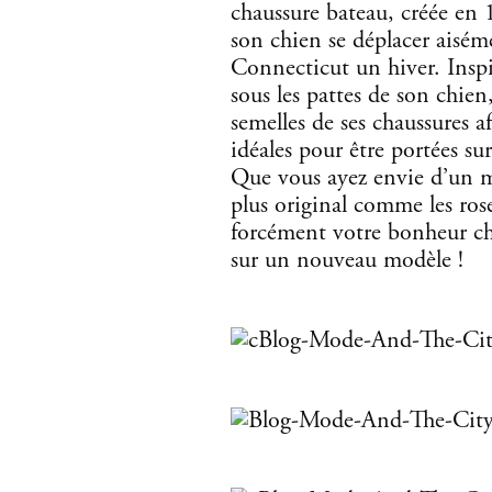
chaussure bateau, créée en 
son chien se déplacer aisémen
Connecticut un hiver. Inspir
sous les pattes de son chien
semelles de ses chaussures af
idéales pour être portées su
Que vous ayez envie d’un m
plus original comme les rose
forcément votre bonheur ch
sur un nouveau modèle !