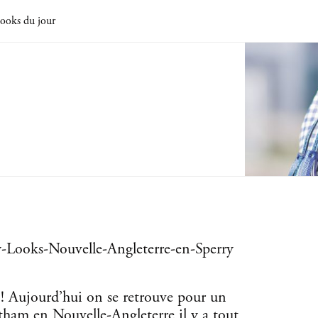
ooks du jour
n ! Aujourd’hui on se retrouve pour un
ham en Nouvelle-Angleterre il y a tout