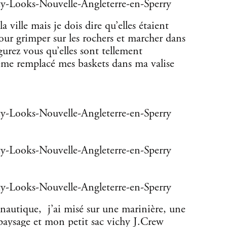
a ville mais je dois dire qu’elles étaient
our grimper sur les rochers et marcher dans
igurez vous qu’elles sont tellement
ême remplacé mes baskets dans ma valise
nautique, j’ai misé sur une marinière, une
 paysage et mon petit sac vichy J.Crew