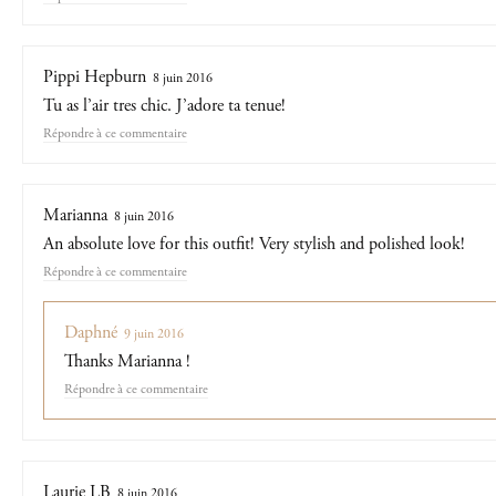
Pippi Hepburn
8 juin 2016
Tu as l’air tres chic. J’adore ta tenue!
Répondre
Marianna
8 juin 2016
An absolute love for this outfit! Very stylish and polished look!
Répondre
Daphné
9 juin 2016
Thanks Marianna !
Répondre
Laurie LB
8 juin 2016