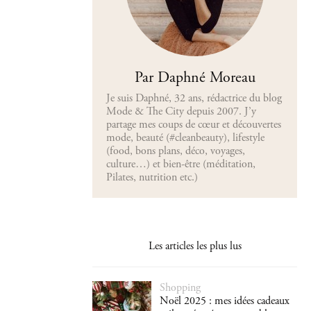
Par Daphné Moreau
Je suis Daphné, 32 ans, rédactrice du blog
Mode & The City depuis 2007. J’y
partage mes coups de cœur et découvertes
mode, beauté (#cleanbeauty), lifestyle
(food, bons plans, déco, voyages,
culture…) et bien-être (méditation,
Pilates, nutrition etc.)
Les articles les plus lus
Shopping
Noël 2025 : mes idées cadeaux