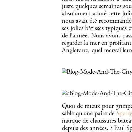
juste quelques semaines sou
absolument adoré cette joli
nous avait été recommandé
ses jolies bâtisses typiques 
de l’année. Nous avons pass
regarder la mer en profitan
Angleterre, quel merveilleux
Quoi de mieux pour grimper 
sable qu’une paire de
Sperr
marque de chaussures batea
depuis des années. ? Paul Sp