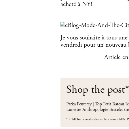
acheté à NY!
Je vous souhaite à tous une 
vendredi pour un nouveau bi
Article en
Shop the post
Parka Peuterey | Top Petit Bateau J
Lunettes Anthropologie
Bracelet tr
*
Publicité : certains de ces liens sont affiliés.
P