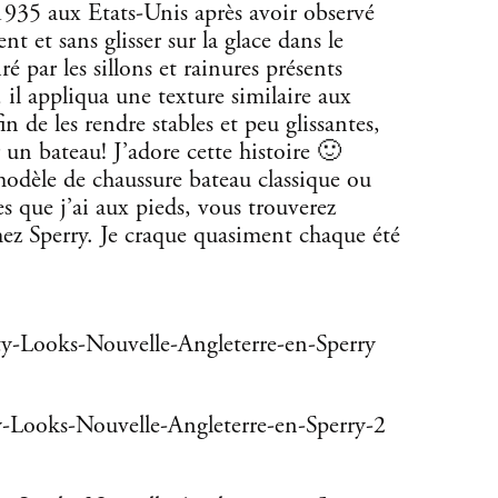
1935 aux Etats-Unis après avoir observé
t et sans glisser sur la glace dans le
é par les sillons et rainures présents
, il appliqua une texture similaire aux
in de les rendre stables et peu glissantes,
r un bateau! J’adore cette histoire 🙂
odèle de chaussure bateau classique ou
s que j’ai aux pieds, vous trouverez
ez Sperry. Je craque quasiment chaque été