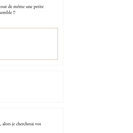
i tout de même une petite
semble !!
 alors je chercherai vos