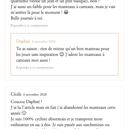
quatrième vitesse un jean et un pull basique), non ?
J’ai aussi un faible pour les manteaux à carreaux, mais je vais
m’arrêter là pour le moment ! 😀
Belle journée à toi
Répondre
Daphné
4 novembre 2020
Tu as raison : rien de mieux qu’un bon manteau pour
les jours sans inspiration 😉 J’adore les manteaux à
carreaux moi aussi !
Répondre
Cécile
4 novembre 2020
Coucou Daphné !
J’ai lu l’article mais en fait j’ai abandonné les manteaux cette
année 🙂
Je suis 100% cycliste désormais et je transporte mon
ordinateur en sac à dos. Je suis passée aux surchemises ou