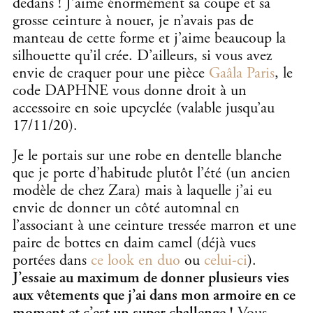
dedans ! J’aime énormément sa coupe et sa
grosse ceinture à nouer, je n’avais pas de
manteau de cette forme et j’aime beaucoup la
silhouette qu’il crée. D’ailleurs, si vous avez
envie de craquer pour une pièce
Gaâla Paris
, le
code DAPHNE vous donne droit à un
accessoire en soie upcyclée (valable jusqu’au
17/11/20).
Je le portais sur une robe en dentelle blanche
que je porte d’habitude plutôt l’été (un ancien
modèle de chez Zara) mais à laquelle j’ai eu
envie de donner un côté automnal en
l’associant à une ceinture tressée marron et une
paire de bottes en daim camel (déjà vues
portées dans
ce look en duo
ou
celui-ci
).
J’essaie au maximum de donner plusieurs vies
aux vêtements que j’ai dans mon armoire en ce