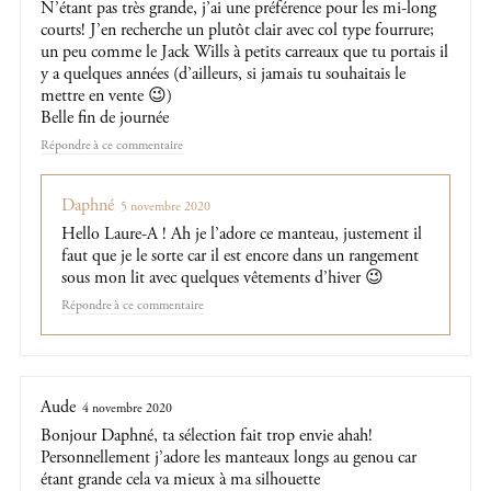
N’étant pas très grande, j’ai une préférence pour les mi-long
courts! J’en recherche un plutôt clair avec col type fourrure;
un peu comme le Jack Wills à petits carreaux que tu portais il
y a quelques années (d’ailleurs, si jamais tu souhaitais le
mettre en vente 😉)
Belle fin de journée
Répondre
Daphné
5 novembre 2020
Hello Laure-A ! Ah je l’adore ce manteau, justement il
faut que je le sorte car il est encore dans un rangement
sous mon lit avec quelques vêtements d’hiver 😉
Répondre
Aude
4 novembre 2020
Bonjour Daphné, ta sélection fait trop envie ahah!
Personnellement j’adore les manteaux longs au genou car
étant grande cela va mieux à ma silhouette