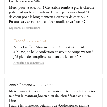
Lucille
4 novembre 2020
Merci pour ta sélection ! Cet article tombe à pic, je cherche
justement un beau manteau d’hiver qui tienne chaud ! Coup
de coeur pour le long manteau à carreaux de chez &OS !
En tous cas, ce manteau couleur rouille te va à ravir 🙂
Répondre
Daphné
5 novembre 2020
Merci Lucille ! Mon manteau &OS est vraiment
sublime, de belle confection et avec une coupe wahou !
J’ai plein de compliments quand je le porte 🙂
Répondre
Annah Romano
4 novembre 2020
Merci pour cette sélection inspirante ! De mon côté je pense
m’offrir le manteau Joe en bleu des chez Sézane et 100%
laine !
J’adore les manteaux peignoirs de &otherstories mais la