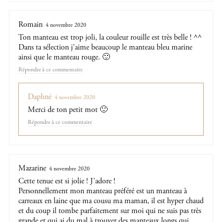
Romain
4 novembre 2020
Ton manteau est trop joli, la couleur rouille est très belle ! ^^
Dans ta sélection j’aime beaucoup le manteau bleu marine
ainsi que le manteau rouge. 🙂
Répondre
Daphné
4 novembre 2020
Merci de ton petit mot 🙂
Répondre
Mazarine
4 novembre 2020
Cette tenue est si jolie ! J’adore !
Personnellement mon manteau préféré est un manteau à
carreaux en laine que ma cousu ma maman, il est hyper chaud
et du coup il tombe parfaitement sur moi qui ne suis pas très
grande et qui ai du mal à trouver des manteaux longs qui