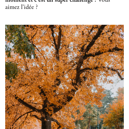
moment et c’est un super challenge !
Vous
aimez l’idée ?