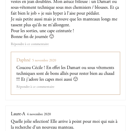
vestes en jean doublées. Mon astuce frileuse : un Damart ou
sous-vêtement technique sous mes chemisiers / blouses. Et ça
fait bien le job + je suis hyper à l’aise pour pédaler.
Je suis petite aussi mais je trouve que les manteaux longs me
tassent plus qu’ils ne m’allongent.
Pour les sorties, une cape ceinturée !
Bonne fin de journée 🙂
Répondre
Daphné
5 novembre 2020
Coucou Cécile ! En effet les Damart ou sous vêtements
techniques sont de bons alliés pour rester bien au chaud
!!! Et j’adore les capes moi aussi 🙂
Répondre
Laure-A
4 novembre 2020
Quelle jolie sélection! Elle arrive à point pour moi qui suis à
la recherche d’un nouveau manteau.