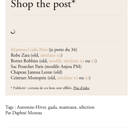
Shop the post
*
Manteau Gaâla Paris
(je porte du 34)
Robe Zara (old,
similaire ici
)
Bottes Bobbies (old,
modèle similaire ici
ou
ici
)
Sac Pourchet Paris (modèle Anjou PM)
Chapeau Janessa Leone (old)
Ceinture Monoprix (old,
similaire ici
ou
ici
)
*
Publicité : certains de ces liens sont affiliés.
Plus d'infos
Tags :
Automne-Hiver
,
gaala
,
manteaux
,
sélection
Par Daphné Moreau