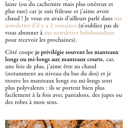
laine (ou du cachemire mais plus onéreux et
plus rare) car je suis frileuse et j’aime avoir
chaud ! Je vous en avais d’ailleurs parlé dans
ma
newsletter d’il y a 2 semaines
(n’oubliez pas de
vous abonner à
ma newsletter hebdomadaire
pour recevoir les prochaines).
Côté coupe
je privilégie souvent les manteaux
longs ou mi-longs aux manteaux courts
, car,
une fois de plus, j’aime être au chaud
(notamment au niveau du bas du dos) et je
trouve les manteaux longs ou mi-longs sont
plus polyvalents : ils se portent bien plus
facilement à la fois avec pantalons, des jupes ou
des robes à mon sens.