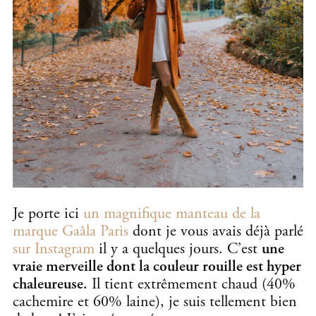
Je porte ici
un magnifique manteau de la
marque Gaâla Paris
dont je vous avais déjà parlé
sur Instagram
il y a quelques jours. C’est
une
vraie merveille dont la couleur rouille est hyper
chaleureuse.
Il tient extrêmement chaud (40%
cachemire et 60% laine), je suis tellement bien