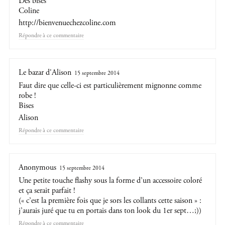
Des bises
Coline
http://bienvenuechezcoline.com
Répondre
Le bazar d'Alison
15 septembre 2014
Faut dire que celle-ci est particulièrement mignonne comme
robe !
Bises
Alison
Répondre
Anonymous
15 septembre 2014
Une petite touche flashy sous la forme d’un accessoire coloré
et ça serait parfait !
(« c’est la première fois que je sors les collants cette saison » :
j’aurais juré que tu en portais dans ton look du 1er sept…;))
Répondre