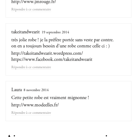
http://www.jmrouge.fr/
Répondre
takeitandwearit
19 septembre 2014
très jolie robe ! je la préfère portée sans veste par contre.
on en a toujours besoin d’une robe comme celle ci : )
http://takeitandwearit.wordpress.com/
https://www.facebook.com/takeitandwearit
Répondre
Laura
8 novembre 2014
Cette petite robe est vraiment mignonne !
http://www.modeelles.fr/
Répondre