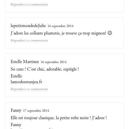
Répondre
lepetitmondedeJulie
16 septembre 2014
J’adore les collants plumetis, je trouve ça trop mignon! 😉
Répondre
Estelle Martinez
16 septembre 2014
So cute ! C’est chic, adorable, espiègle !
Estelle
lamodeestunjeu.fr
Répondre
Fanny
17 septembre 2014
Elle est toujour classique, la petite robe noire ! J’adore !
Fanny