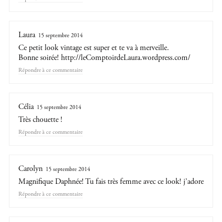
Laura
15 septembre 2014
Ce petit look vintage est super et te va à merveille.
Bonne soirée!
http://leComptoirdeLaura.wordpress.com/
Répondre
Célia
15 septembre 2014
Très chouette !
Répondre
Carolyn
15 septembre 2014
Magnifique Daphnée! Tu fais très femme avec ce look! j’adore
Répondre