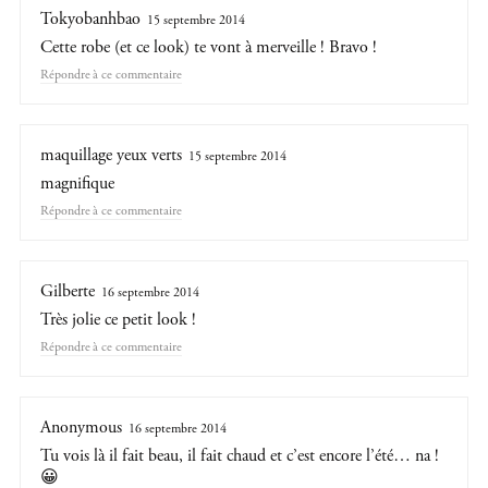
Tokyobanhbao
15 septembre 2014
Cette robe (et ce look) te vont à merveille ! Bravo !
Répondre
maquillage yeux verts
15 septembre 2014
magnifique
Répondre
Gilberte
16 septembre 2014
Très jolie ce petit look !
Répondre
Anonymous
16 septembre 2014
Tu vois là il fait beau, il fait chaud et c’est encore l’été… na !
😀