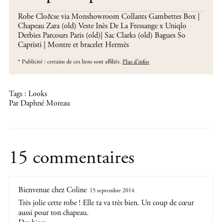
Robe Clo&se
via Monshowroom Collants Gambettes Box |
Chapeau Zara (old) Veste Inès De La Fressange x Uniqlo
Derbies Parcours Paris (old)| Sac Clarks (old) Bagues So
Capristi | Montre et bracelet Hermès
*
Publicité : certains de ces liens sont affiliés.
Plus d'infos
Tags :
Looks
Par Daphné Moreau
15 commentaires
Bienvenue chez Coline
15 septembre 2014
Très jolie cette robe ! Elle ta va très bien. Un coup de cœur
aussi pour ton chapeau.