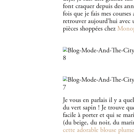
font craquer depuis des ann
fois que je fais mes courses 
retrouver aujourd’hui avec 
pièces shoppées chez
Monop
Je vous en parlais il y a que
du vert sapin ! Je trouve qu
facile à porter et qui se ma
(du beige, du noir, du mari
cette adorable blouse plumet