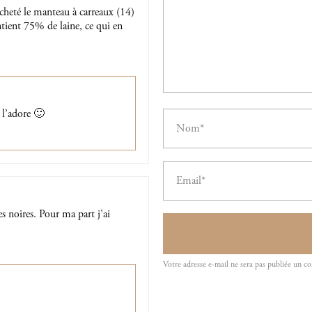
acheté le manteau à carreaux (14)
ntient 75% de laine, ce qui en
 l’adore 🙂
es noires. Pour ma part j’ai