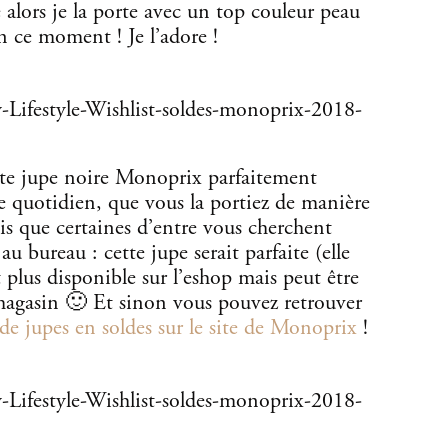
e alors je la porte avec un top couleur peau
n ce moment ! Je l’adore !
sante jupe noire Monoprix parfaitement
le quotidien, que vous la portiez de manière
ais que certaines d’entre vous cherchent
u bureau : cette jupe serait parfaite (elle
t plus disponible sur l’eshop mais peut être
magasin 🙂 Et sinon vous pouvez retrouver
 de jupes en soldes sur le site de Monoprix
!