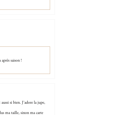
n après saison !
aussi si bien. J’adore la jupe,
lus ma taille, sinon ma carte