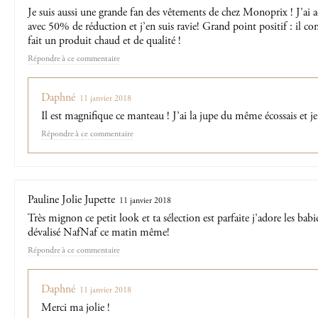
Je suis aussi une grande fan des vêtements de chez Monoprix ! J’ai 
avec 50% de réduction et j’en suis ravie! Grand point positif : il co
fait un produit chaud et de qualité !
Répondre
Daphné
11 janvier 2018
Il est magnifique ce manteau ! J’ai la jupe du même écossais et je
Répondre
Pauline Jolie Jupette
11 janvier 2018
Très mignon ce petit look et ta sélection est parfaite j’adore les babi
dévalisé NafNaf ce matin même!
Répondre
Daphné
11 janvier 2018
Merci ma jolie !