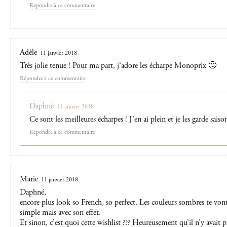
Répondre
Adèle
11 janvier 2018
Très jolie tenue ! Pour ma part, j’adore les écharpe Monoprix 🙂
Répondre
Daphné
11 janvier 2018
Ce sont les meilleures écharpes ! J’en ai plein et je les garde saiso
Répondre
Marie
11 janvier 2018
Daphné,
encore plus look so French, so perfect. Les couleurs sombres te vont 
simple mais avec son effet.
Et sinon, c’est quoi cette wishlist ??? Heureusement qu’il n’y avait p