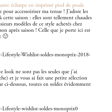
ssante écharpe en imprimé pied de poule
 pour accessoiriser ma tenue ! J’adore les
à cette saison : elles sont tellement chaudes
usieurs modèles de ce style achetés chez
on après saison ! Celle que je porte ici est
t 🙂
 look ne sont pas les seules que j’ai
) et je vous ai fait une petite sélection
ur ci-dessous, toutes en soldes évidemment