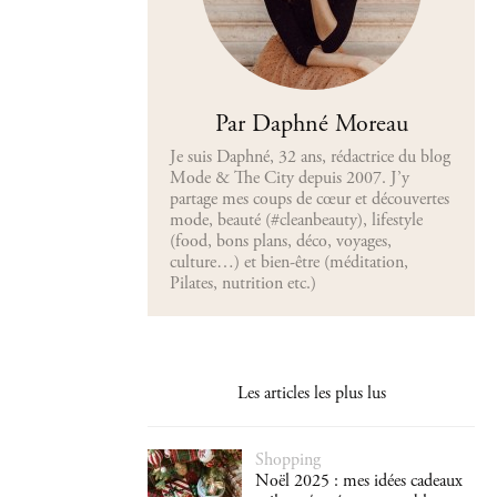
Par Daphné Moreau
Je suis Daphné, 32 ans, rédactrice du blog
Mode & The City depuis 2007. J’y
partage mes coups de cœur et découvertes
mode, beauté (#cleanbeauty), lifestyle
(food, bons plans, déco, voyages,
culture…) et bien-être (méditation,
Pilates, nutrition etc.)
Les articles les plus lus
Shopping
Noël 2025 : mes idées cadeaux