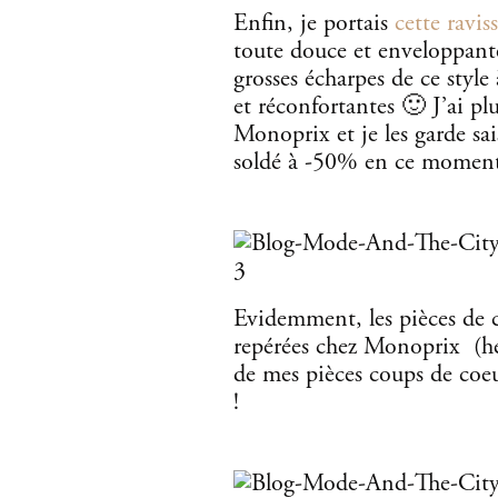
Enfin, je portais
cette ravi
toute douce et enveloppante
grosses écharpes de ce style 
et réconfortantes 🙂 J’ai pl
Monoprix et je les garde sais
soldé à -50% en ce momen
Evidemment, les pièces de ce
repérées chez Monoprix (hehe
de mes pièces coups de coe
!