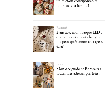
utiles et/ou écoresponsables
pour toute la famille !
Beauté
2 ans avec mon masque LED :
ce que ça a vraiment changé sur
ma peau (prévention anti-âge &
éclat)
Food
Mon city guide de Bordeaux :
toutes mes adresses préférées !