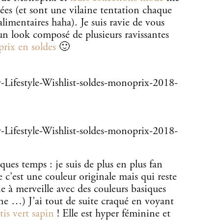
ées (et sont une vilaine tentation chaque
alimentaires haha). Je suis ravie de vous
un look composé de plusieurs ravissantes
rix en soldes
🙂
lques temps : je suis de plus en plus fan
e c’est une couleur originale mais qui reste
rie à merveille avec des couleurs basiques
ne …) J’ai tout de suite craqué en voyant
is vert sapin
! Elle est hyper féminine et