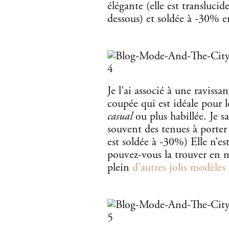
élégante (elle est translucid
dessous) et soldée à -30% e
Je l’ai associé à une ravis
coupée qui est idéale pour 
casual
ou plus habillée. Je s
souvent des tenues à porter a
est soldée à -30%) Elle n’es
pouvez-vous la trouver en 
plein
d’autres jolis modèles