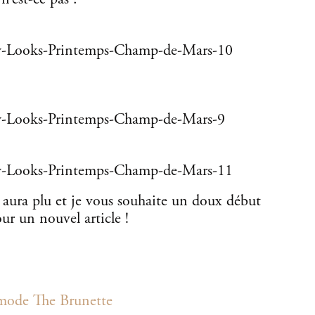
s aura plu et je vous souhaite un doux début
ur un nouvel article !
 mode The Brunette