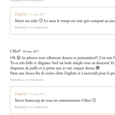
Répondre
Daphné
21 mars 2017
Merci ma jolie 🙂 Ici aussi le temps est tout gris comparé au jour
Répondre
Chloé*
20 mars 2017
Oh 😮 les photos sont tellement douces et printanières!!! J’en suis 
Tu es très belle et élégante: bref un look simple tout en douceur! Et 
chapeaux de paille et je pense que je vais craquer dessus 🙈
Passe une douce fin de soirée chère Daphné et à mercredi pour le p
Répondre
Daphné
21 mars 2017
Merci beaucoup de tous tes commentaires Chloé 🙂
Répondre