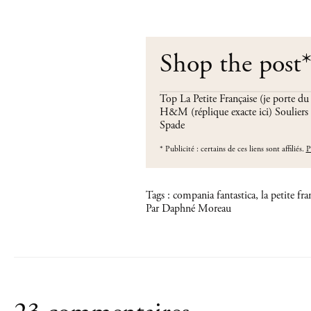
Shop the post
Top La Petite Française (je porte d
H&M (
réplique exacte ici
) Souliers
Spade
*
Publicité : certains de ces liens sont affiliés.
P
Tags :
compania fantastica
,
la petite fra
Par Daphné Moreau