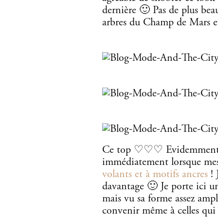
dernière 🙂 Pas de plus beau
arbres du Champ de Mars en 
Ce top ♡♡♡ Evidemment vo
immédiatement lorsque mes
volants et à motifs ancres
! 
davantage 🙂 Je porte ici u
mais vu sa forme assez ampl
convenir même à celles qui