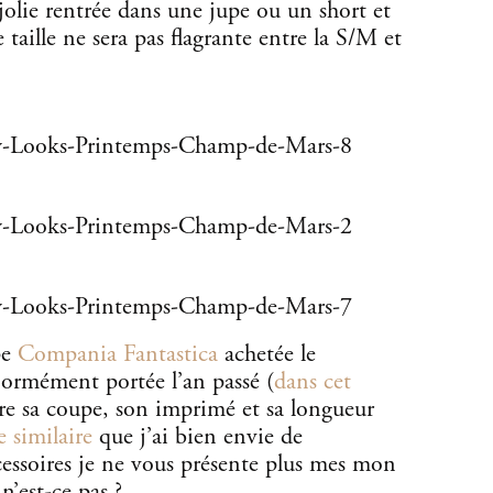
jolie rentrée dans une jupe ou un short et
 taille ne sera pas flagrante entre la S/M et
pe
Compania Fantastica
achetée le
énormément portée l’an passé (
dans cet
ore sa coupe, son imprimé et sa longueur
 similaire
que j’ai bien envie de
essoires je ne vous présente plus mes mon
n’est-ce pas ?