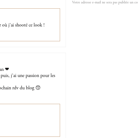
 où j’ai shooté ce look !
fan ❤
puis, j’ai une passion pour les
rochain rdv du blog 😙