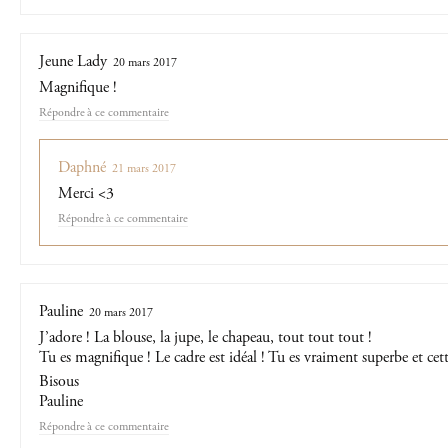
Jeune Lady
20 mars 2017
Magnifique !
Répondre
Daphné
21 mars 2017
Merci <3
Répondre
Pauline
20 mars 2017
J’adore ! La blouse, la jupe, le chapeau, tout tout tout !
Tu es magnifique ! Le cadre est idéal ! Tu es vraiment superbe et cett
Bisous
Pauline
Répondre