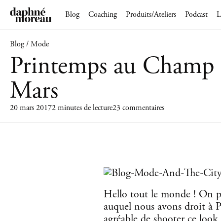
Blog
Coaching
Produits/Ateliers
Podcast
L
Blog / Mode
Printemps au Champ 
Mars
20 mars 2017
2 minutes de lecture
23 commentaires
Hello tout le monde ! On pe
auquel nous avons droit à Pa
agréable de shooter ce look 