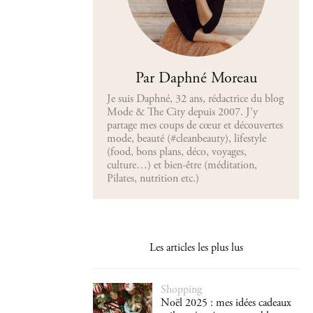
Par Daphné Moreau
Je suis Daphné, 32 ans, rédactrice du blog
Mode & The City depuis 2007. J’y
partage mes coups de cœur et découvertes
mode, beauté (#cleanbeauty), lifestyle
(food, bons plans, déco, voyages,
culture…) et bien-être (méditation,
Pilates, nutrition etc.)
Les articles les plus lus
Shopping
Noël 2025 : mes idées cadeaux