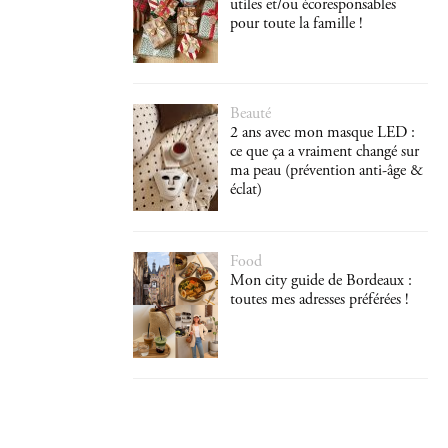
utiles et/ou écoresponsables
pour toute la famille !
Beauté
2 ans avec mon masque LED :
ce que ça a vraiment changé sur
ma peau (prévention anti-âge &
éclat)
Food
Mon city guide de Bordeaux :
toutes mes adresses préférées !