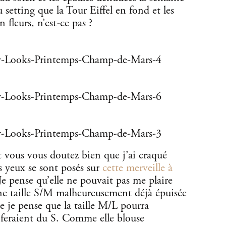
 setting que la Tour Eiffel en fond et les
fleurs, n’est-ce pas ?
us vous doutez bien que j’ai craqué
 yeux se sont posés sur
cette merveille à
Je pense qu’elle ne pouvait pas me plaire
ne taille S/M malheureusement déjà épuisée
e je pense que la taille M/L pourra
 feraient du S. Comme elle blouse