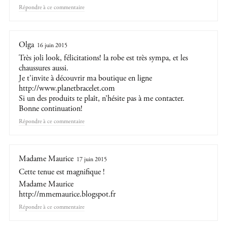
Répondre
Olga
16 juin 2015
Très joli look, félicitations! la robe est très sympa, et les
chaussures aussi.
Je t’invite à découvrir ma boutique en ligne
http://www.planetbracelet.com
Si un des produits te plaît, n’hésite pas à me contacter.
Bonne continuation!
Répondre
Madame Maurice
17 juin 2015
Cette tenue est magnifique !
Madame Maurice
http://mmemaurice.blogspot.fr
Répondre