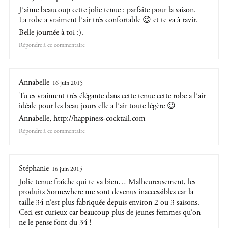
J’aime beaucoup cette jolie tenue : parfaite pour la saison.
La robe a vraiment l’air très confortable 😉 et te va à ravir.
Belle journée à toi :).
Répondre
Annabelle
16 juin 2015
Tu es vraiment très élégante dans cette tenue cette robe a l’air
idéale pour les beau jours elle a l’air toute légère 😉
Annabelle,
http://happiness-cocktail.com
Répondre
Stéphanie
16 juin 2015
Jolie tenue fraîche qui te va bien… Malheureusement, les
produits Somewhere me sont devenus inaccessibles car la
taille 34 n’est plus fabriquée depuis environ 2 ou 3 saisons.
Ceci est curieux car beaucoup plus de jeunes femmes qu’on
ne le pense font du 34 !