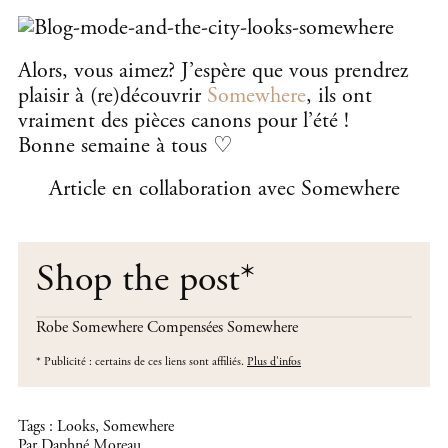
Alors, vous aimez? J’espère que vous prendrez
plaisir à (re)découvrir
Somewhere
, ils ont
vraiment des pièces canons pour l’été !
Bonne semaine à tous ♡
Article en collaboration avec Somewhere
Shop the post
*
Robe Somewhere
Compensées Somewhere
*
Publicité : certains de ces liens sont affiliés.
Plus d'infos
Tags :
Looks
,
Somewhere
Par Daphné Moreau