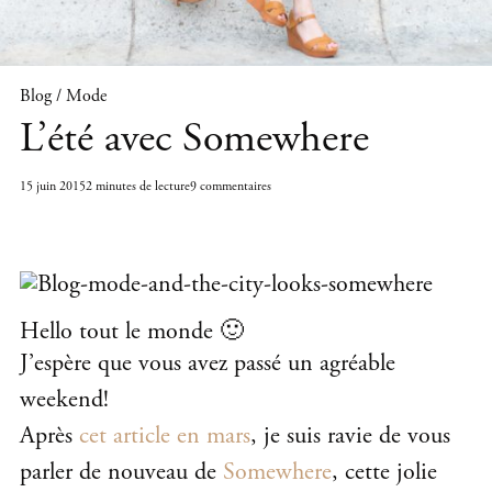
Blog / Mode
L’été avec Somewhere
15 juin 2015
2 minutes de lecture
9 commentaires
Hello tout le monde 🙂
J’espère que vous avez passé un agréable
weekend!
Après
cet article en mars
, je suis ravie de vous
parler de nouveau de
Somewhere
, cette jolie