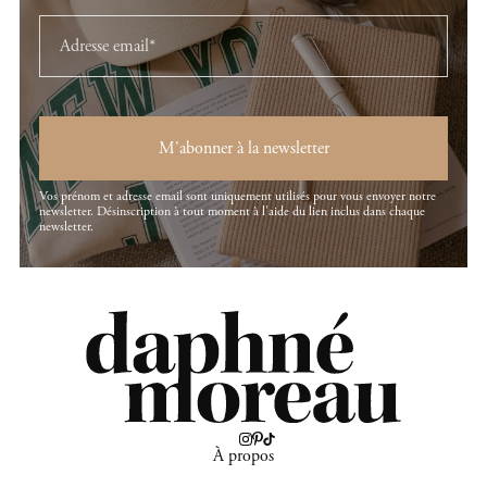
M'abonner à la newsletter
Vos prénom et adresse email sont uniquement utilisés pour vous envoyer notre
newsletter. Désinscription à tout moment à l'aide du lien inclus dans chaque
newsletter.
À propos