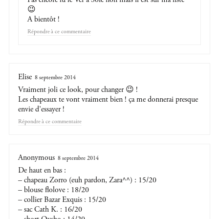
😉
A bientôt !
Répondre
Elise
8 septembre 2014
Vraiment joli ce look, pour changer 😉 !
Les chapeaux te vont vraiment bien ! ça me donnerai presque
envie d’essayer !
Répondre
Anonymous
8 septembre 2014
De haut en bas :
– chapeau Zorro (euh pardon, Zara^^) : 15/20
– blouse flolove : 18/20
– collier Bazar Exquis : 15/20
– sac Cath K. : 16/20