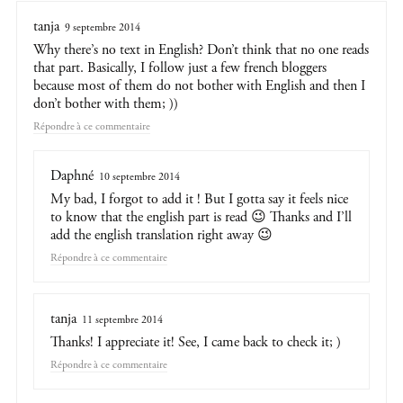
tanja
9 septembre 2014
Why there’s no text in English? Don’t think that no one reads
that part. Basically, I follow just a few french bloggers
because most of them do not bother with English and then I
don’t bother with them; ))
Répondre
Daphné
10 septembre 2014
My bad, I forgot to add it ! But I gotta say it feels nice
to know that the english part is read 😉 Thanks and I’ll
add the english translation right away 😉
Répondre
tanja
11 septembre 2014
Thanks! I appreciate it! See, I came back to check it; )
Répondre