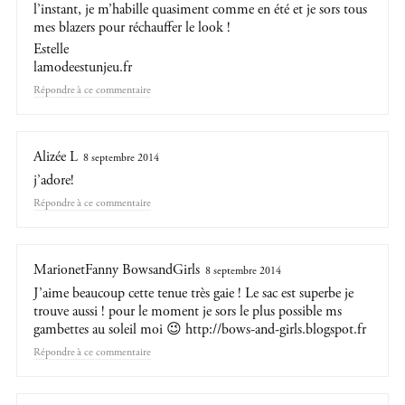
l’instant, je m’habille quasiment comme en été et je sors tous
mes blazers pour réchauffer le look !
Estelle
lamodeestunjeu.fr
Répondre
Alizée L
8 septembre 2014
j’adore!
Répondre
MarionetFanny BowsandGirls
8 septembre 2014
J’aime beaucoup cette tenue très gaie ! Le sac est superbe je
trouve aussi ! pour le moment je sors le plus possible ms
gambettes au soleil moi 😉
http://bows-and-girls.blogspot.fr
Répondre