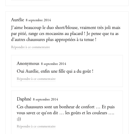
Aurélie
8 septembre 2014
J’aime beaucoup le duo short/blouse, vraiment très joli mais
par pitié, range ces mocassins au placard ! Je pense que tu as
d’autres chaussures plus appropriées à ta tenue !
Répondre
Anonymous
8 septembre 2014
Oui Aurélie, enfin une fille qui a du goût !
Répondre
Daphné
8 septembre 2014
Ces chaussures sont un bonheur de confort … Et puis
vous savez ce qu’on dit … les goûts et les couleurs ….
;))
Répondre