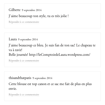
Gilberte
9 septembre 2014
J’aime beaucoup ton style, tu es très jolie !
Répondre
Laura
9 septembre 2014
J’aime beaucoup ce bleu. Je suis fan de ton sac! Le chapeau te
va à ravir!
Belle journée!
http://leComptoirdeLaura.wordpress.com/
Répondre
thisandthatparis
9 septembre 2014
Cette blouse est top canon et ce sac me fait de plus en plus
envie.
Répondre