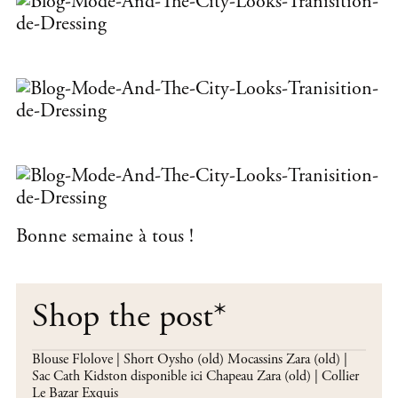
Bonne semaine à tous !
Shop the post
*
Blouse Flolove | Short Oysho (old) Mocassins Zara (old) |
Sac Cath Kidston disponible ici Chapeau Zara (old) | Collier
Le Bazar Exquis