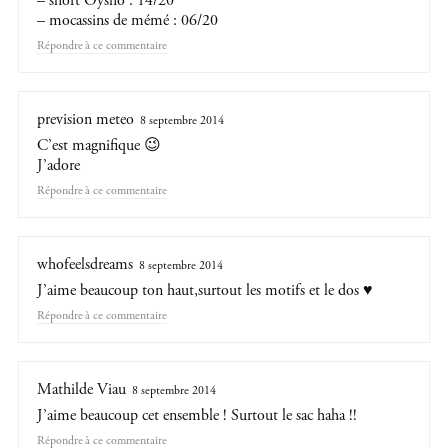
– short Oysho : 14/20
– mocassins de mémé : 06/20
Répondre
prevision meteo
8 septembre 2014
C’est magnifique 😉
J’adore
Répondre
whofeelsdreams
8 septembre 2014
J’aime beaucoup ton haut,surtout les motifs et le dos ♥
Répondre
Mathilde Viau
8 septembre 2014
J’aime beaucoup cet ensemble ! Surtout le sac haha !!
Répondre