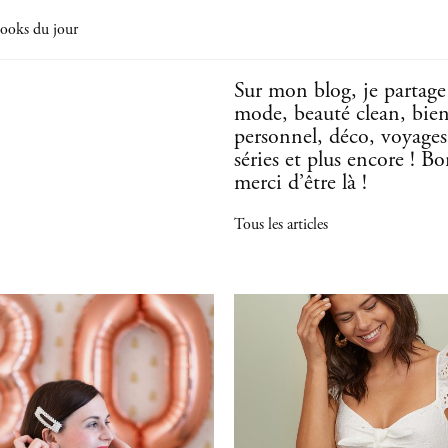
ooks du jour
Sur mon blog, je partag
mode, beauté clean, bie
personnel, déco, voyages,
séries et plus encore ! B
merci d’être là !
Tous les articles