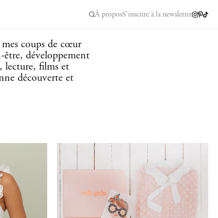
À propos
S'inscrire à la newsletter
e mes coups de cœur
n-être, développement
 lecture, films et
onne découverte et