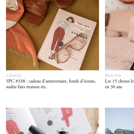
Lifestyle
Bien être
5PC #338 : cadeau d’anniversaire, fonds d’écrans,
Les 15 choses le
sushis faits maison etc.
en 30 ans