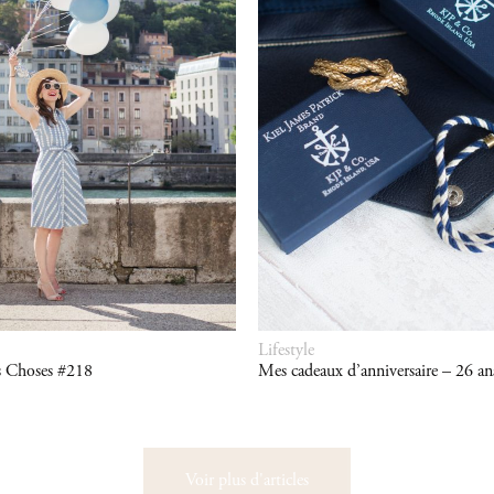
Lifestyle
s Choses #218
Mes cadeaux d’anniversaire – 26 an
Voir plus d'articles