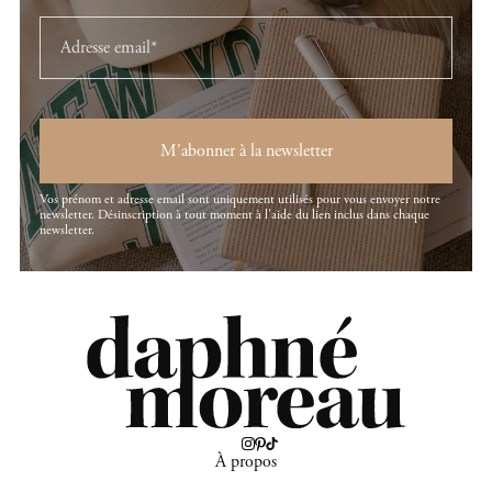
M'abonner à la newsletter
Vos prénom et adresse email sont uniquement utilisés pour vous envoyer notre
newsletter. Désinscription à tout moment à l'aide du lien inclus dans chaque
newsletter.
À propos