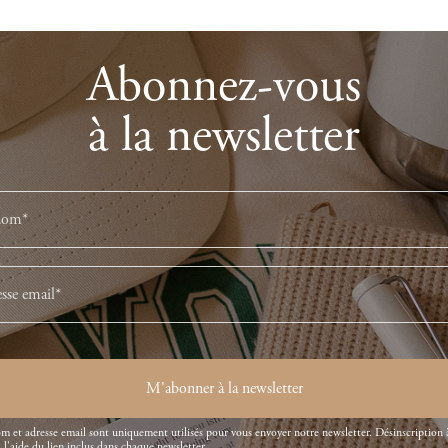
Abonnez-vous
à la newsletter
M'abonner à la newsletter
m et adresse email sont uniquement utilisés pour vous envoyer notre newsletter. Désinscription 
l'aide du lien inclus dans chaque newsletter.