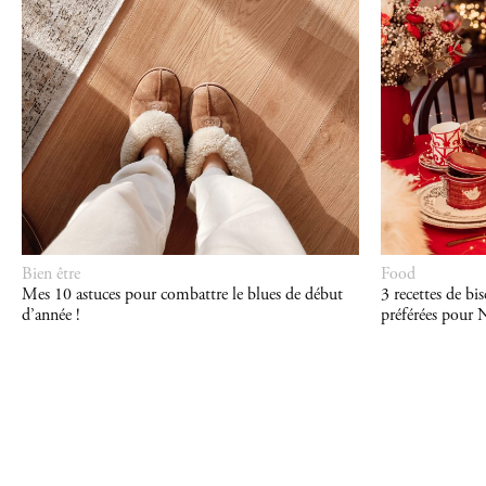
Bien être
Food
Mes 10 astuces pour combattre le blues de début
3 recettes de bi
d’année !
préférées pour 