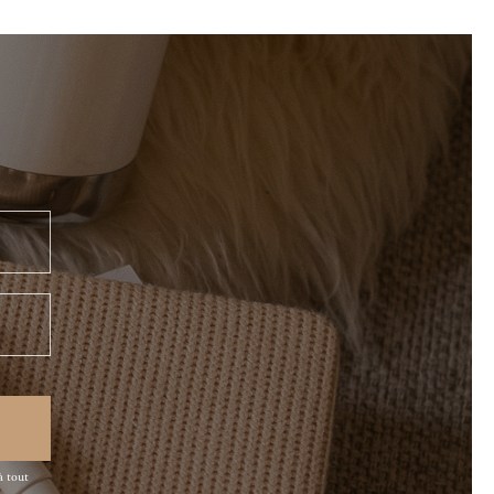
à tout