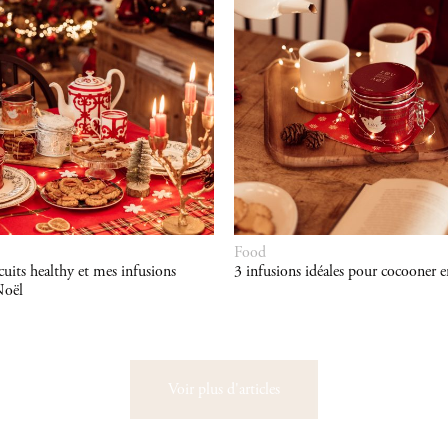
Food
scuits healthy et mes infusions
3 infusions idéales pour cocooner e
Noël
Voir plus d'articles