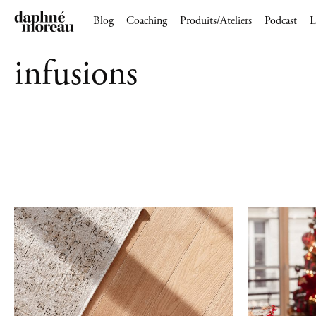
Blog
Coaching
Produits/Ateliers
Podcast
L
infusions