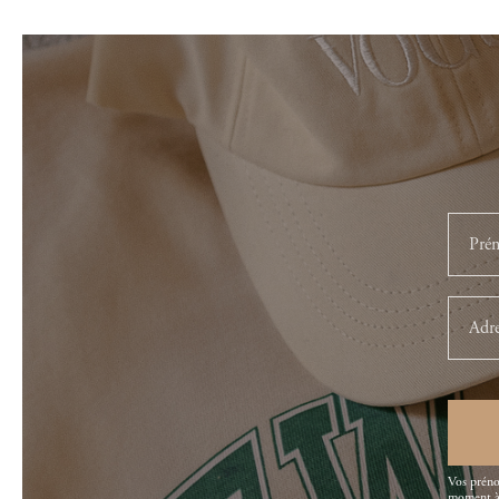
Vos préno
moment à 