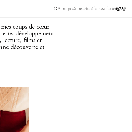
À propos
S'inscrire à la newsletter
e mes coups de cœur
n-être, développement
 lecture, films et
onne découverte et