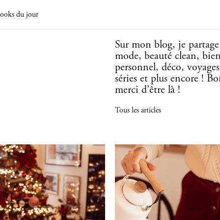
ooks du jour
Sur mon blog, je partag
mode, beauté clean, bie
personnel, déco, voyages,
séries et plus encore ! B
merci d’être là !
Tous les articles