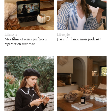
Lifestyle
Lifestyle
Mes films et séries préférés à
J’ai enfin lancé mon podcast !
regarder en automne