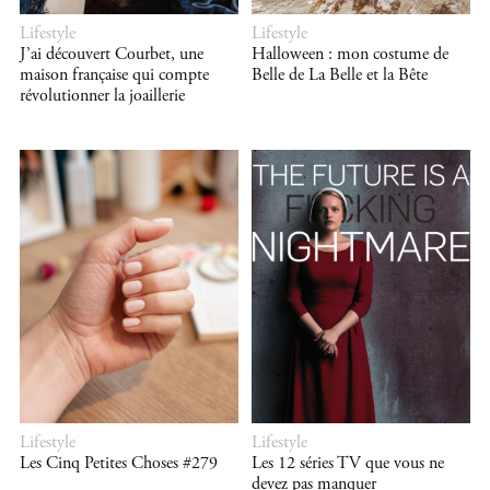
Lifestyle
Lifestyle
J’ai découvert Courbet, une
Halloween : mon costume de
maison française qui compte
Belle de La Belle et la Bête
révolutionner la joaillerie
Lifestyle
Lifestyle
Les Cinq Petites Choses #279
Les 12 séries TV que vous ne
devez pas manquer