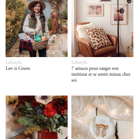
Lifestyle
Lifestyle
Løv is Green
7 astuces pour ranger son
intérieur et se sentir mieux chez
soi