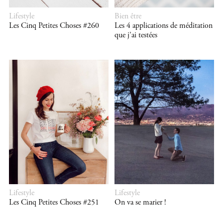
Lifestyle
Bien être
Les Cinq Petites Choses #260
Les 4 applications de méditation
que j’ai testées
Lifestyle
Lifestyle
Les Cinq Petites Choses #251
On va se marier !