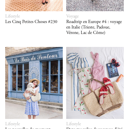
Lifestyle
Voyage
Les Cinq Petites Choses #230
Roadtrip en Europe #4 : voyage
en Italie (Trieste, Padoue,
Vérone, Lac de Côme)
Lifestyle
Lifestyle