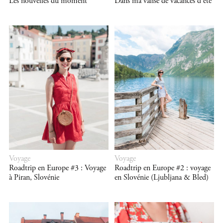
Les nouvelles du moment
Dans ma valise de vacances d’été
Voyage
Voyage
Roadtrip en Europe #3 : Voyage
Roadtrip en Europe #2 : voyage
à Piran, Slovénie
en Slovénie (Ljubljana & Bled)