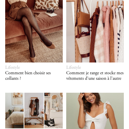
Lifestyle
Lifestyle
Comment bien choisir ses
Comment je range et stocke mes
collants ?
vêtements d’une saison à l’autre