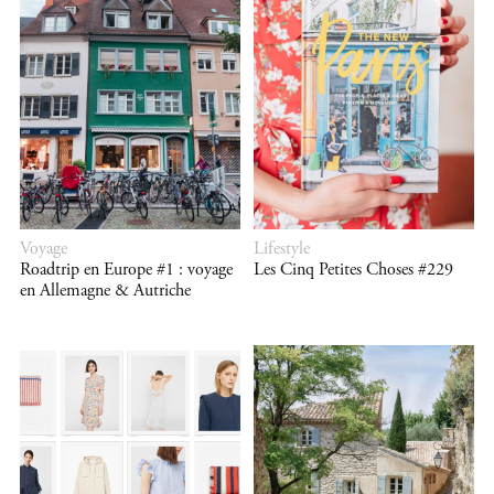
Voyage
Lifestyle
Roadtrip en Europe #1 : voyage
Les Cinq Petites Choses #229
en Allemagne & Autriche