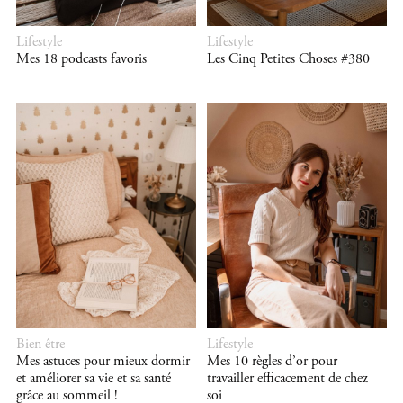
Lifestyle
Lifestyle
Mes 18 podcasts favoris
Les Cinq Petites Choses #380
Bien être
Lifestyle
Mes astuces pour mieux dormir
Mes 10 règles d’or pour
et améliorer sa vie et sa santé
travailler efficacement de chez
grâce au sommeil !
soi