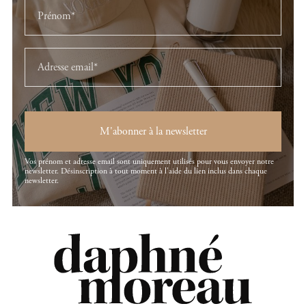
M'abonner à la newsletter
Vos prénom et adresse email sont uniquement utilisés pour vous envoyer notre
newsletter. Désinscription à tout moment à l'aide du lien inclus dans chaque
newsletter.