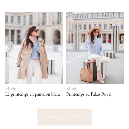
Mode
Mode
Le printemps en pantalon blanc
Printemps au Palais Royal
Voir plus d'articles