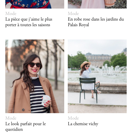
Mode
Mode
La pièce que j’aime le plus
En robe rose dans les jardins du
porter à toutes les saisons
Palais Royal
Mode
Mode
Le look parfait pour le
La chemise vichy
quotidien