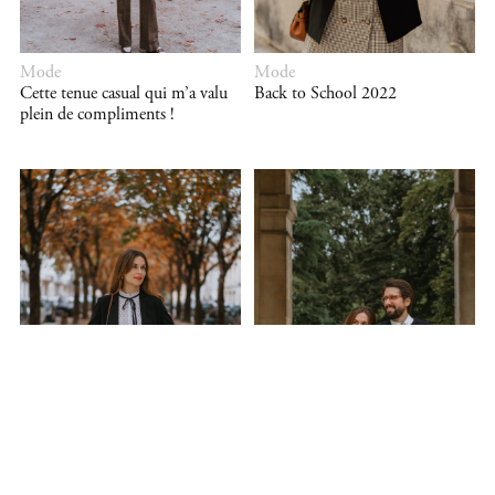
Mode
Mode
Cette tenue casual qui m’a valu
Back to School 2022
plein de compliments !
Mode
Mode
Mon look preppy pour l’arrivée
Back To School 2021