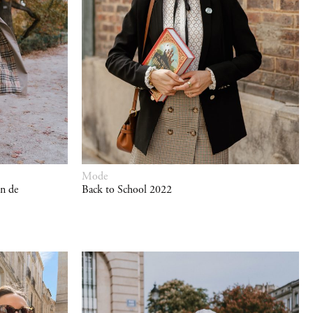
Mode
in de
Back to School 2022