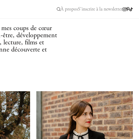
À propos
S'inscrire à la newsletter
e mes coups de cœur
n-être, développement
 lecture, films et
onne découverte et