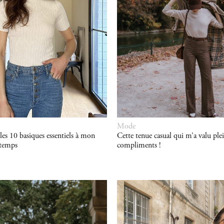
Mode
les 10 basiques essentiels à mon
Cette tenue casual qui m’a valu ple
ntemps
compliments !