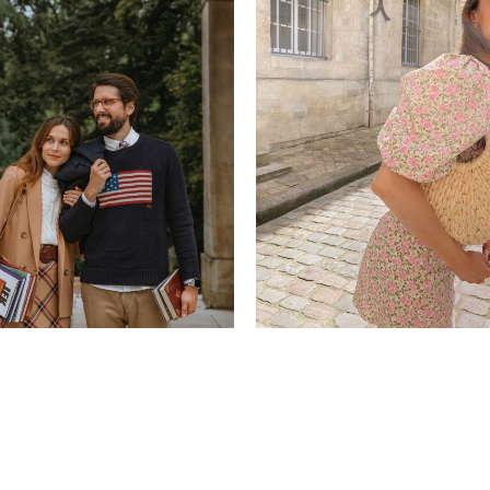
Bien être
l 2021
Quelques nouvelles du moment (ge
temps, priorités et perfectionnisme