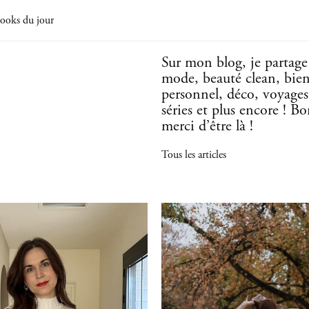
ooks du jour
Sur mon blog, je partag
mode, beauté clean, bie
personnel, déco, voyages,
séries et plus encore ! B
merci d’être là !
Tous les articles