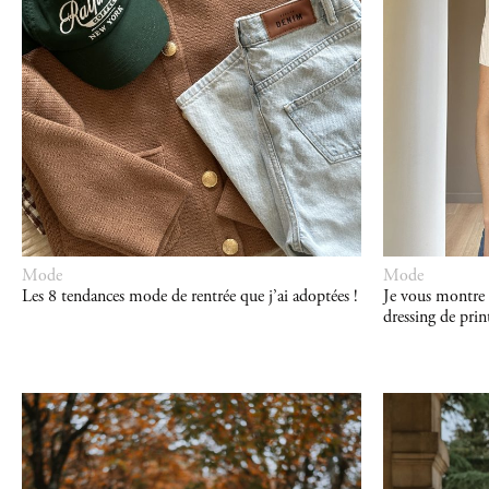
Mode
Mode
Les 8 tendances mode de rentrée que j’ai adoptées !
Je vous montre 
dressing de pri