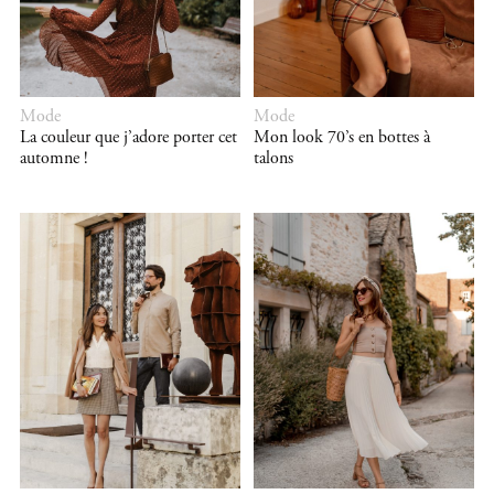
Mode
Mode
La couleur que j’adore porter cet
Mon look 70’s en bottes à
automne !
talons