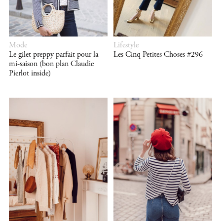
Mode
Lifestyle
Le gilet preppy parfait pour la
Les Cinq Petites Choses #296
mi-saison (bon plan Claudie
Pierlot inside)