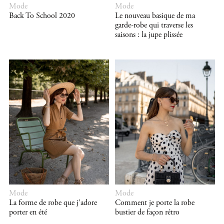
Mode
Mode
Back To School 2020
Le nouveau basique de ma
garde-robe qui traverse les
saisons : la jupe plissée
Mode
Mode
La forme de robe que j’adore
Comment je porte la robe
porter en été
bustier de façon rétro