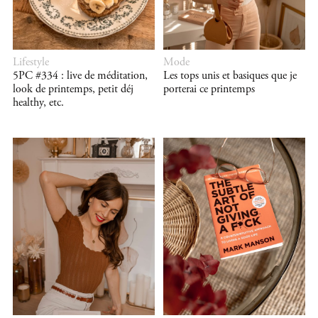
Lifestyle
Mode
5PC #334 : live de méditation,
Les tops unis et basiques que je
look de printemps, petit déj
porterai ce printemps
healthy, etc.