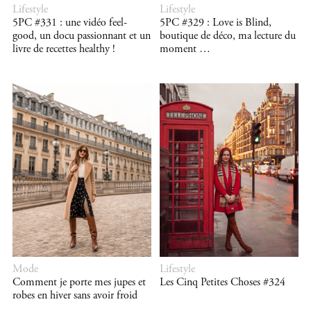
Lifestyle
Lifestyle
5PC #331 : une vidéo feel-
5PC #329 : Love is Blind,
good, un docu passionnant et un
boutique de déco, ma lecture du
livre de recettes healthy !
moment …
Mode
Lifestyle
Comment je porte mes jupes et
Les Cinq Petites Choses #324
robes en hiver sans avoir froid