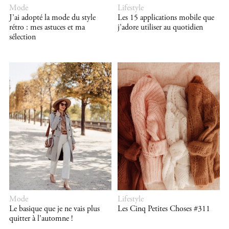
Mode
Lifestyle
J’ai adopté la mode du style
Les 15 applications mobile que
rétro : mes astuces et ma
j’adore utiliser au quotidien
sélection
Mode
Lifestyle
Le basique que je ne vais plus
Les Cinq Petites Choses #311
quitter à l’automne !