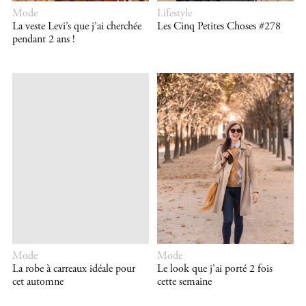
Mode
Lifestyle
La veste Levi’s que j’ai cherchée
Les Cinq Petites Choses #278
pendant 2 ans !
Mode
Mode
La robe à carreaux idéale pour
Le look que j’ai porté 2 fois
cet automne
cette semaine