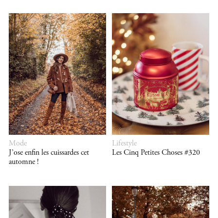
Mode
Lifestyle
J’ose enfin les cuissardes cet
Les Cinq Petites Choses #320
automne !