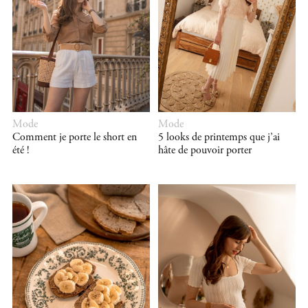
Mode
Mode
Comment je porte le short en
5 looks de printemps que j’ai
été !
hâte de pouvoir porter