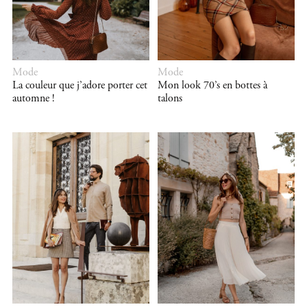
Mode
Mode
La couleur que j’adore porter cet
Mon look 70’s en bottes à
automne !
talons