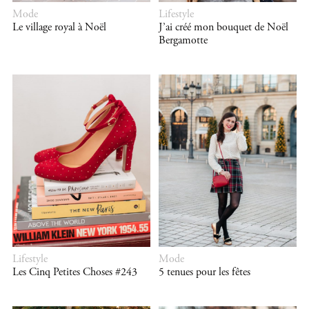
Mode
Lifestyle
Le village royal à Noël
J’ai créé mon bouquet de Noël
Bergamotte
Lifestyle
Mode
Les Cinq Petites Choses #243
5 tenues pour les fêtes