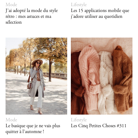
Mode
Lifestyle
J’ai adopté la mode du style
Les 15 applications mobile que
rétro : mes astuces et ma
j’adore utiliser au quotidien
sélection
Mode
Lifestyle
Le basique que je ne vais plus
Les Cinq Petites Choses #311
quitter à l’automne !