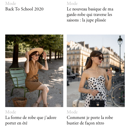
Mode
Mode
Back To School 2020
Le nouveau basique de ma
garde-robe qui traverse les
saisons : la jupe plissée
Mode
Mode
La forme de robe que j’adore
Comment je porte la robe
porter en été
bustier de façon rétro