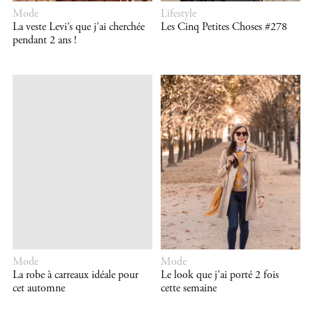
Mode
Lifestyle
La veste Levi’s que j’ai cherchée
Les Cinq Petites Choses #278
pendant 2 ans !
Mode
Mode
La robe à carreaux idéale pour
Le look que j’ai porté 2 fois
cet automne
cette semaine