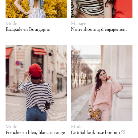
Mode
Mariage
Escapade en Bourgogne
Notre shooting d’engagement
Mode
Mode
Frenchie en bleu, blanc et rouge
Le total look rose bonbon ♡