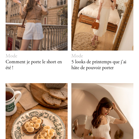
Mode
Mode
Comment je porte le short en
5 looks de printemps que j’ai
été !
hâte de pouvoir porter