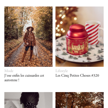
Mode
Lifestyle
J’ose enfin les cuissardes cet
Les Cinq Petites Choses #320
automne !