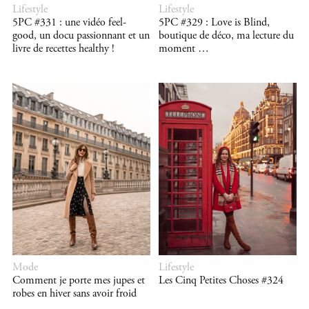
Lifestyle
Lifestyle
5PC #331 : une vidéo feel-
5PC #329 : Love is Blind,
good, un docu passionnant et un
boutique de déco, ma lecture du
livre de recettes healthy !
moment …
Mode
Lifestyle
Comment je porte mes jupes et
Les Cinq Petites Choses #324
robes en hiver sans avoir froid