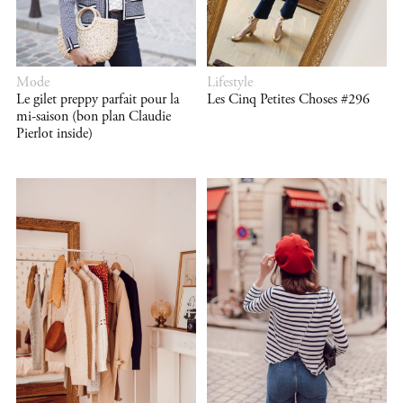
Mode
Lifestyle
Le gilet preppy parfait pour la
Les Cinq Petites Choses #296
mi-saison (bon plan Claudie
Pierlot inside)