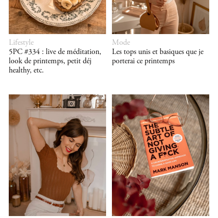
Lifestyle
Mode
5PC #334 : live de méditation,
Les tops unis et basiques que je
look de printemps, petit déj
porterai ce printemps
healthy, etc.