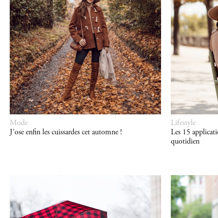
Mode
Lifestyle
J’ose enfin les cuissardes cet automne !
Les 15 applicati
quotidien