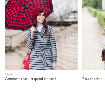
Mode
Mode
Comment s’habiller quand il pleut ?
Back to school