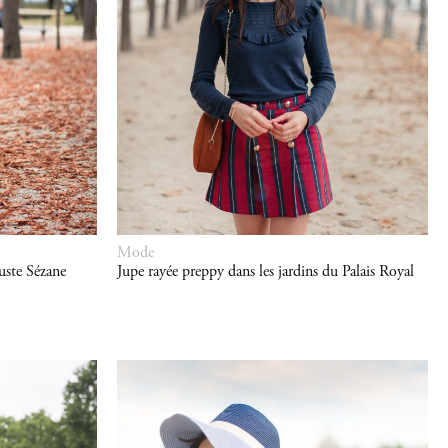
Mode
uste Sézane
Jupe rayée preppy dans les jardins du Palais Royal