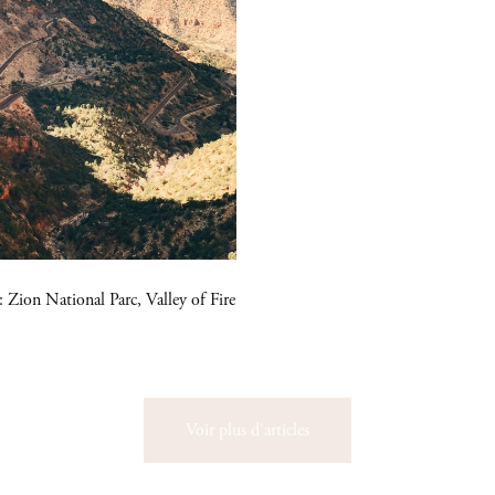
 Zion National Parc, Valley of Fire
Voir plus d'articles