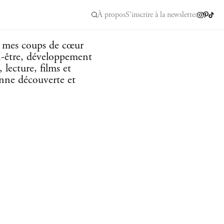
À propos
S'inscrire à la newsletter
e mes coups de cœur
n-être, développement
 lecture, films et
onne découverte et