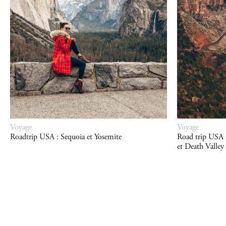
Voyage
Voyage
Roadtrip USA : Sequoia et Yosemite
Road trip USA :
et Death Valley