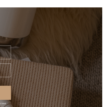
à tout