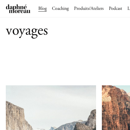
Blog
Coaching
Produits/Ateliers
Podcast
L
voyages