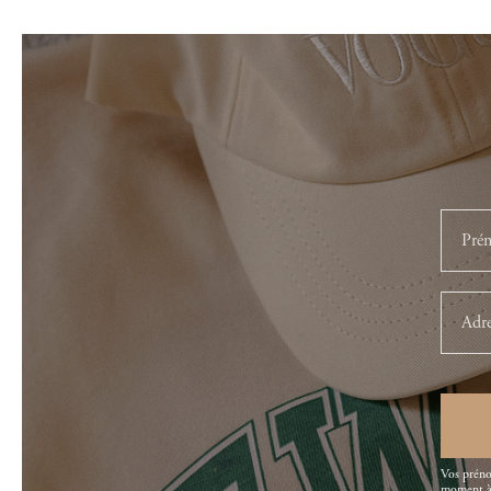
Vos préno
moment à 