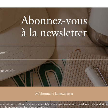
Abonnez-vous
à la newsletter
M'abonner à la newsletter
m et adresse email sont uniquement utilisés pour vous envoyer notre newsletter. Désinscription 
l'aide du lien inclus dans chaque newsletter.