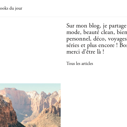
ooks du jour
Sur mon blog, je partag
mode, beauté clean, bie
personnel, déco, voyages,
séries et plus encore ! B
merci d’être là !
Tous les articles