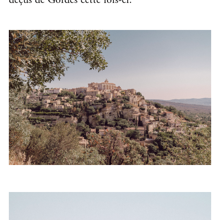
déçus de Gordes cette fois-ci.