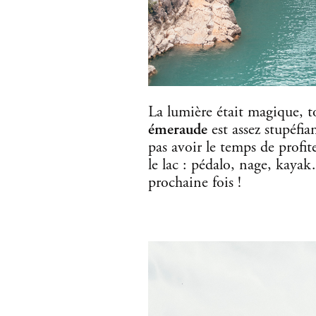
La lumière était magique, 
émeraude
est assez stupéfia
pas avoir le temps de profite
le lac : pédalo, nage, kayak
prochaine fois !