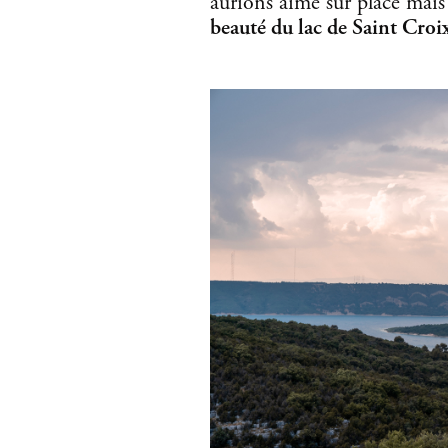
aurions aimé sur place mai
beauté du lac de Saint Cro