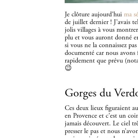
Je clôture aujourd’hui
ma sé
de juillet dernier ! J’avais 
jolis villages à vous montre
plu et vous auront donné e
si vous ne la connaissez pas
documenté car nous avons fai
rapidement que prévu (not
😉
Gorges du Verd
Ces deux lieux figuraient a
en Provence et c’est un coi
jamais découvert. Le ciel tr
presser le pas et nous n’avo