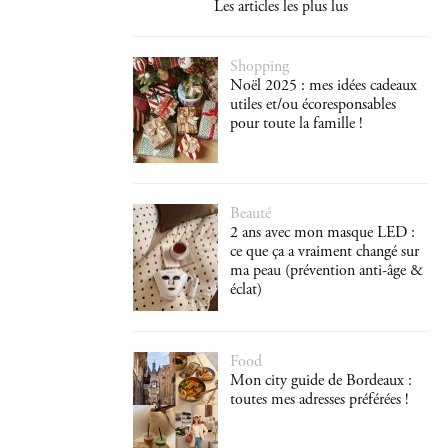
Les articles les plus lus
Shopping
Noël 2025 : mes idées cadeaux
utiles et/ou écoresponsables
pour toute la famille !
Beauté
2 ans avec mon masque LED :
ce que ça a vraiment changé sur
ma peau (prévention anti-âge &
éclat)
Food
Mon city guide de Bordeaux :
toutes mes adresses préférées !