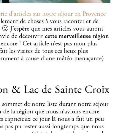
rie d’articles sur notre séjour en Provence
tellement de choses à vous raconter et de
r 🙂 J’espère que mes articles vous auront
nvie de découvrir
cette merveilleuse région
 encore ! Cet article n’est pas mon plus
t les visites de tous ces lieux plus
amment à cause d’une météo menaçante)
on & Lac de Sainte Croix
u sommet de notre liste durant notre séjour
n de la région que nous n’avions encore
ès capricieux ce jour là nous a fait un peu
ns pas pu rester aussi longtemps que nous