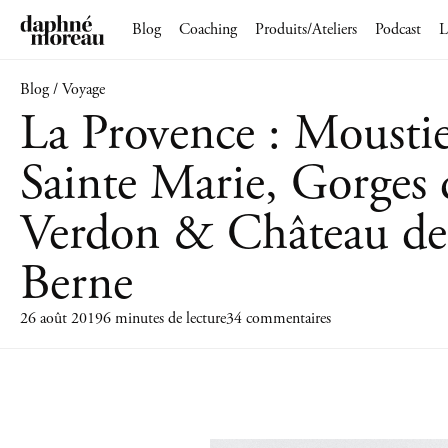
Blog
Coaching
Produits/Ateliers
Podcast
L
Blog / Voyage
La Provence : Moustie
Sainte Marie, Gorges
Verdon & Château de
Berne
26 août 2019
6 minutes de lecture
34 commentaires