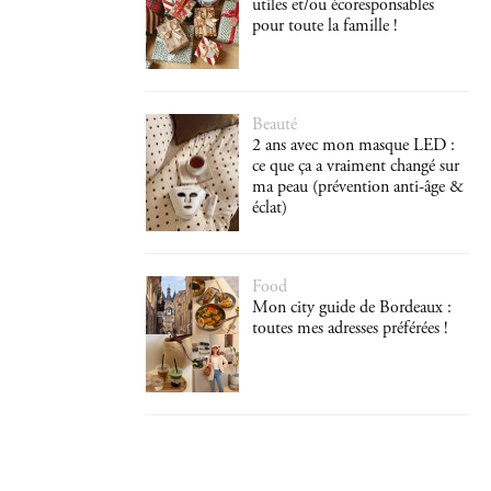
utiles et/ou écoresponsables
pour toute la famille !
Beauté
2 ans avec mon masque LED :
ce que ça a vraiment changé sur
ma peau (prévention anti-âge &
éclat)
Food
Mon city guide de Bordeaux :
toutes mes adresses préférées !