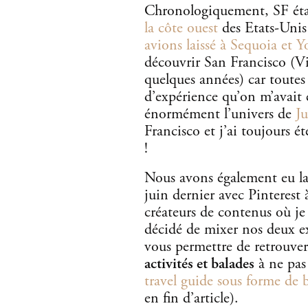
Chronologiquement, SF étai
la côte ouest
des Etats-Unis
avions laissé à Sequoia et Y
découvrir San Francisco (Vin
quelques années) car toutes 
d’expérience qu’on m’avait e
énormément l’univers de
Ju
Francisco et j’ai toujours é
!
Nous avons également eu la
juin dernier avec Pinterest 
créateurs de contenus où je
décidé de mixer nos deux e
vous permettre de retrouver
activités et balades
à ne pas
travel guide sous forme de 
en fin d’article).