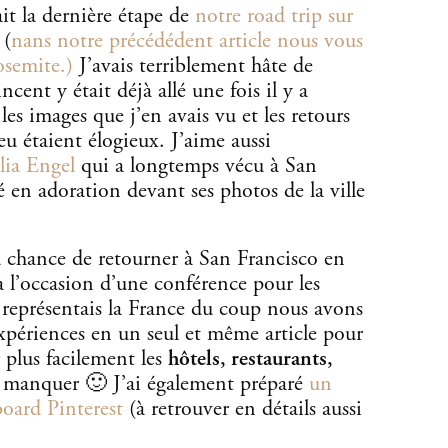
t la dernière étape de
notre road trip sur
 (
nans notre précédédent article nous vous
osemite.)
J’avais terriblement hâte de
cent y était déjà allé une fois il y a
les images que j’en avais vu et les retours
u étaient élogieux. J’aime aussi
lia Engel
qui a longtemps vécu à San
té en adoration devant ses photos de la ville
 chance de retourner à San Francisco en
à l’occasion d’une conférence pour les
 représentais la France du coup nous avons
xpériences en un seul et même article pour
 plus facilement les
hôtels, restaurants,
 manquer 🙂 J’ai également préparé
un
board Pinterest
(à retrouver en détails aussi