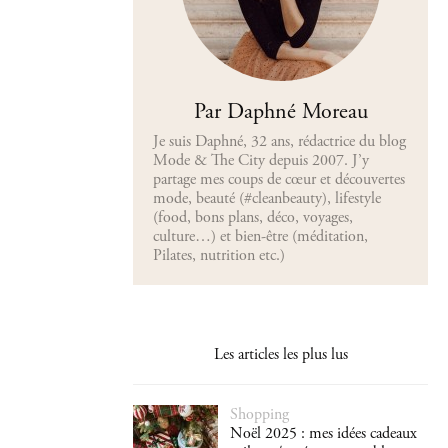
Par Daphné Moreau
Je suis Daphné, 32 ans, rédactrice du blog
Mode & The City depuis 2007. J’y
partage mes coups de cœur et découvertes
mode, beauté (#cleanbeauty), lifestyle
(food, bons plans, déco, voyages,
culture…) et bien-être (méditation,
Pilates, nutrition etc.)
Les articles les plus lus
Shopping
Noël 2025 : mes idées cadeaux