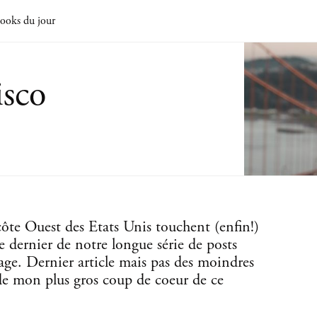
ooks du jour
isco
 côte Ouest des Etats Unis touchent (enfin!)
a le dernier de notre longue série de posts
yage. Dernier article mais pas des moindres
 de mon plus gros coup de coeur de ce