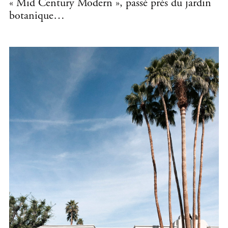
« Mid Century Modern », passé près du jardin
botanique…