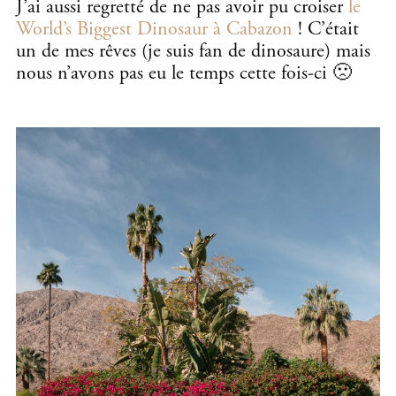
J’ai aussi regretté de ne pas avoir pu croiser
le
World’s Biggest Dinosaur à Cabazon
! C’était
un de mes rêves (je suis fan de dinosaure) mais
nous n’avons pas eu le temps cette fois-ci 🙁