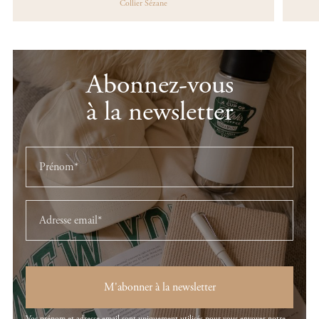
Collier Sézane
Abonnez-vous
à la newsletter
M'abonner à la newsletter
Vos prénom et adresse email sont uniquement utilisés pour vous envoyer notre