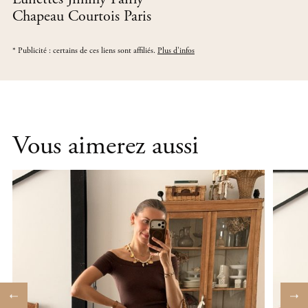
Chapeau Courtois Paris
*
Publicité : certains de ces liens sont affiliés.
Plus d'infos
Vous aimerez aussi