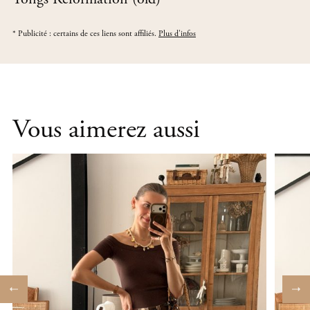
*
Publicité : certains de ces liens sont affiliés.
Plus d'infos
Vous aimerez aussi