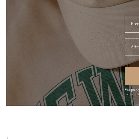
Vos préno
moment à 