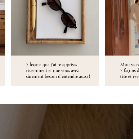
5 leçons que j’ai ré-apprises
Mon secret
récemment et que vous avez
7 façons d
sûrement besoin d’entendre aussi !
tête et re