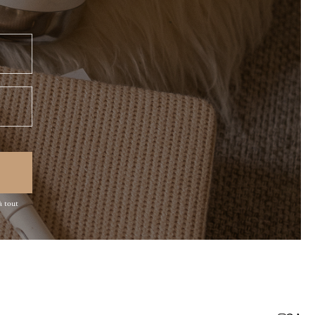
à tout