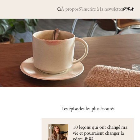
À propos
S'inscrire à la newsletter
Les épisodes les plus écoutés
10 leçons qui ont changé ma
01
vie et pourraient changer la
vôtre 🙏🏻