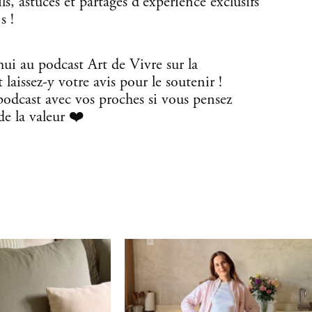
s, astuces et partages d’expérience exclusifs
s !
ui au podcast Art de Vivre sur la
laissez-y votre avis pour le soutenir !
 podcast avec vos proches si vous pensez
de la valeur ❤️
,