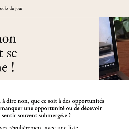
ooks du jour
non
t se
e !
 à dire non, que ce soit à des opportunités
e manquer une opportunité ou de décevoir
 sentir souvent submergé.e ?
vez régulièrement avec une liste