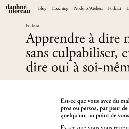
Blog
Coaching
Produits/Ateliers
Podcast
L
Podcast
Apprendre à dire 
sans culpabiliser, e
dire oui à soi-mêm
Est-ce que vous avez du mal
pros ou persos, par peur d
quelqu’un, au point de vous
Est-ce que vous vous retrou