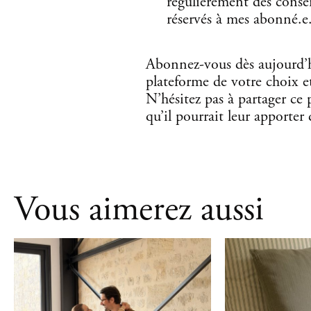
régulièrement des conseil
réservés à mes abonné.e.
Abonnez-vous dès aujourd’h
plateforme de votre choix et 
N’hésitez pas à partager ce
qu’il pourrait leur apporter 
Vous aimerez aussi
,
,