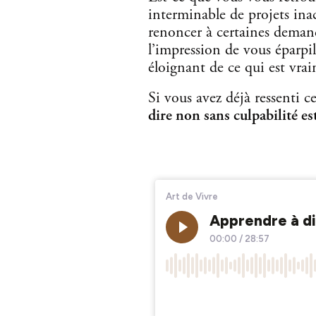
interminable de projets ina
renoncer à certaines demand
l’impression de vous éparpil
éloignant de ce qui est vra
Si vous avez déjà ressenti c
dire non sans culpabilité es