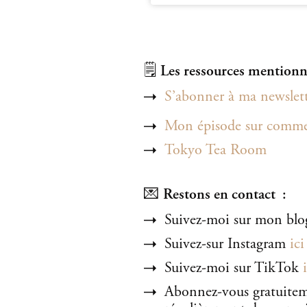
🗒️
Les ressources mentionné
S’abonner à ma newslet
Mon épisode sur commen
Tokyo Tea Room
💌
Restons en contact :
Suivez-moi sur mon bl
Suivez-sur Instagram
ici
Suivez-moi sur TikTok
Abonnez-vous gratuite