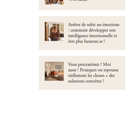
Arrêter de subir ses émotions
02
: comment développer son
intelligence émotionnelle et
être plus heureux.se !
Vous procrastinez ? Moi
03
aussi ! Pourquoi on repousse
réellement les choses + des
solutions concrètes !