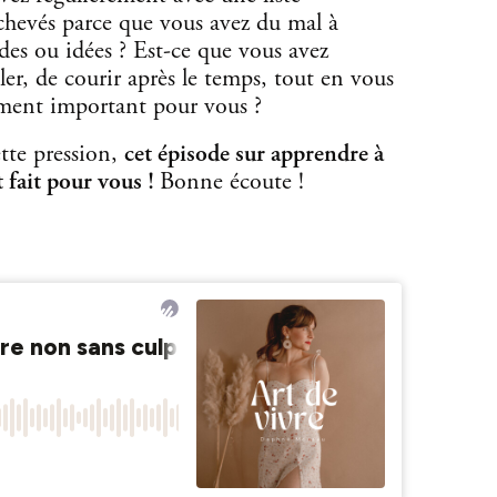
chevés parce que vous avez du mal à
es ou idées ? Est-ce que vous avez
ler, de courir après le temps, tout en vous
iment important pour vous ?
ette pression,
cet épisode sur apprendre à
t fait pour vous !
Bonne écoute !