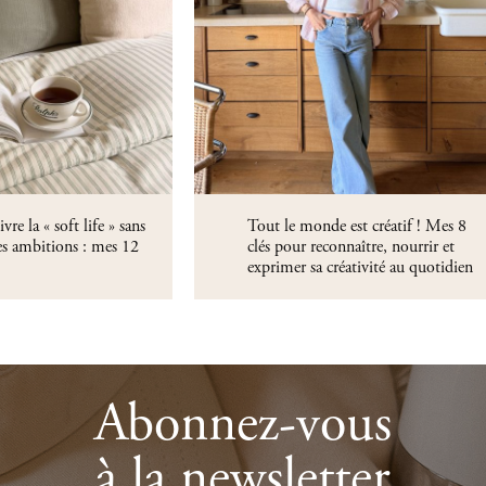
e la « soft life » sans
Tout le monde est créatif ! Mes 8
es ambitions : mes 12
clés pour reconnaître, nourrir et
exprimer sa créativité au quotidien
Abonnez-vous
à la newsletter