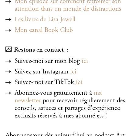
Mon épisode sur comment retrouver son
attention dans un monde de distractions
Les livres de Lisa Jewell
Mon canal Book Club
💌
Restons en contact :
Suivez-moi sur mon blog
ici
Suivez-sur Instagram
ici
Suivez-moi sur TikTok
ici
Abonnez-vous gratuitement à
ma
newsletter
pour recevoir régulièrement des
conseils, astuces et partages d’expérience
exclusifs réservés à mes abonné.e.s !
Abonnez-vous dès aujourd’hui au podcast Art