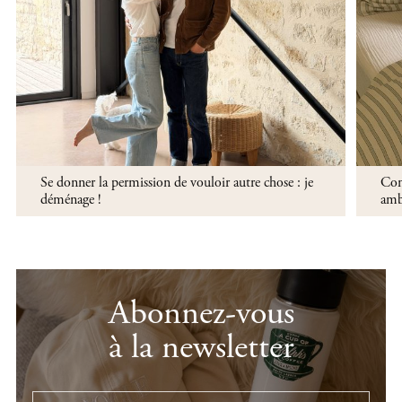
Se donner la permission de vouloir autre chose : je
Comm
déménage !
ambi
Abonnez-vous
à la newsletter